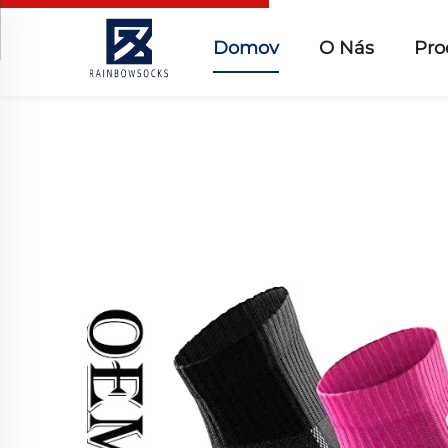
Domov
O Nás
Pro