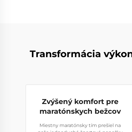
Transformácia výkon
Zvýšený komfort pre
maratónskych bežcov
Miestny maratónsky tím prešiel na