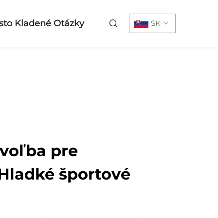
sto Kladené Otázky
SK
 voľba pre
 Hladké športové