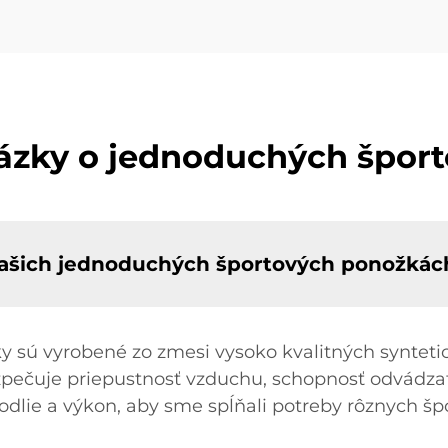
tázky o jednoduchých špor
 vašich jednoduchých športových ponožkác
 sú vyrobené zo zmesi vysoko kvalitných syntetic
pečuje priepustnosť vzduchu, schopnosť odvádzať 
dlie a výkon, aby sme spĺňali potreby rôznych špo