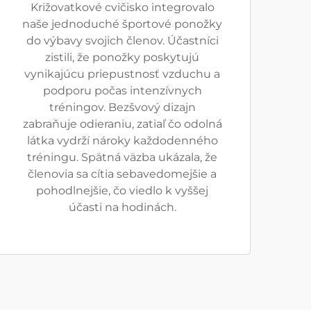
Križovatkové cvičisko integrovalo
naše jednoduché športové ponožky
do výbavy svojich členov. Účastníci
zistili, že ponožky poskytujú
vynikajúcu priepustnosť vzduchu a
podporu počas intenzívnych
tréningov. Bezšvový dizajn
zabraňuje odieraniu, zatiaľ čo odolná
látka vydrží nároky každodenného
tréningu. Spätná väzba ukázala, že
členovia sa cítia sebavedomejšie a
pohodlnejšie, čo viedlo k vyššej
účasti na hodinách.