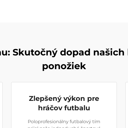
u: Skutočný dopad našich
ponožiek
Zlepšený výkon pre
hráčov futbalu
Poloprofesionálny futbalový tím