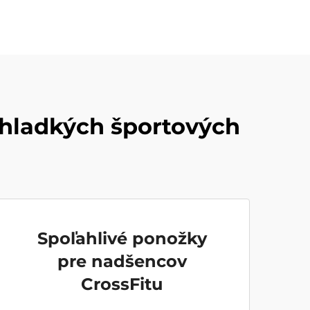
 hladkých športových
Spoľahlivé ponožky
pre nadšencov
CrossFitu