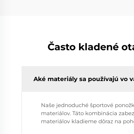
Často kladené o
Aké materiály sa používajú vo
Naše jednoduché športové ponožky
materiálov. Táto kombinácia zabez
materiálov kladieme dôraz na poho