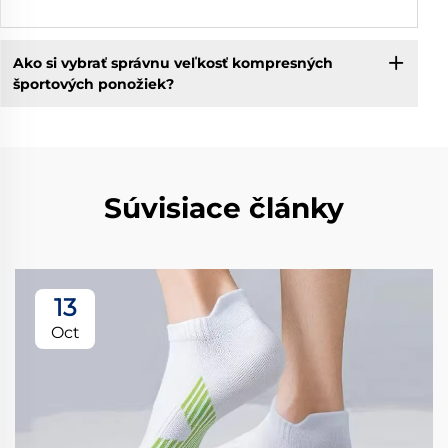
Ako si vybrať správnu veľkosť kompresných
športových ponožiek?
Súvisiace články
13
Oct