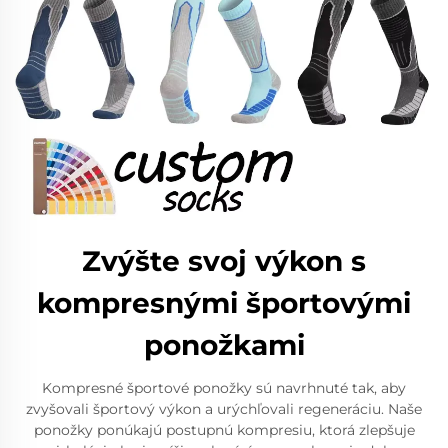
Zvýšte svoj výkon s
kompresnými športovými
ponožkami
Kompresné športové ponožky sú navrhnuté tak, aby
zvyšovali športový výkon a urýchľovali regeneráciu. Naše
ponožky ponúkajú postupnú kompresiu, ktorá zlepšuje