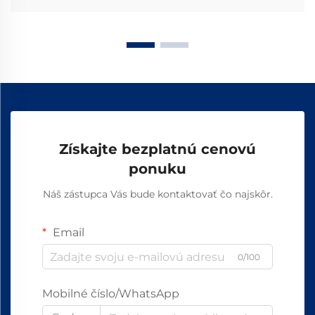
Získajte bezplatnú cenovú
ponuku
Náš zástupca Vás bude kontaktovať čo najskôr.
Email
0/100
Mobilné číslo/WhatsApp