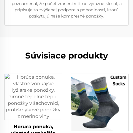
poznamenal, že počet zranení v tíme výrazne klesol, a
pripisuje to zvýšenej podpore a pohodlnosti, ktorú
poskytujú naše kompresné ponožky.
Súvisiace produkty
Horúca ponuka,