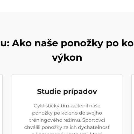
: Ako naše ponožky po kol
výkon
Studie prípadov
Cyklistický tím začlenil naše
ponožky po koleno do svojho
tréningového režimu. Športovci
chválili ponožky za ich dychateľnosť