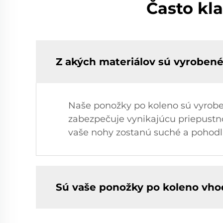
Často kl
Z akých materiálov sú vyroben
Naše ponožky po koleno sú vyroben
zabezpečuje vynikajúcu priepustno
vaše nohy zostanú suché a pohodln
Sú vaše ponožky po koleno vho