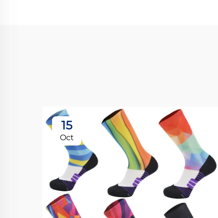
15
Oct