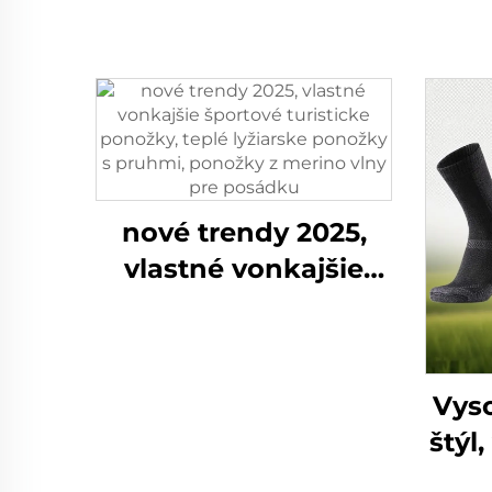
nové trendy 2025,
vlastné vonkajšie
športové turisticke
ponožky, teplé
lyžiarske ponožky s
Vyso
pruhmi, ponožky z
štýl
merino vlny pre
pr
posádku