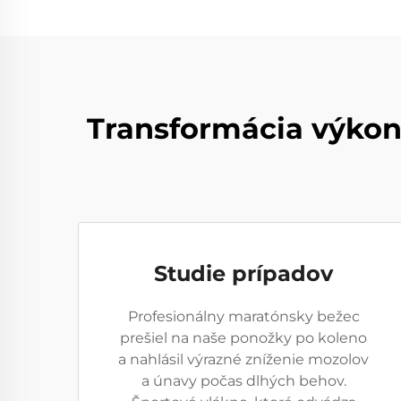
Transformácia výkonu
Studie prípadov
Profesionálny maratónsky bežec
prešiel na naše ponožky po koleno
a nahlásil výrazné zníženie mozolov
a únavy počas dlhých behov.