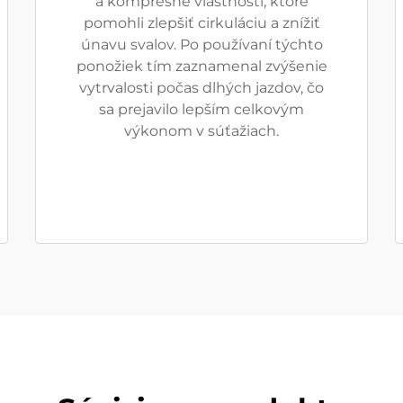
a kompresné vlastnosti, ktoré
pomohli zlepšiť cirkuláciu a znížiť
únavu svalov. Po používaní týchto
ponožiek tím zaznamenal zvýšenie
vytrvalosti počas dlhých jazdov, čo
sa prejavilo lepším celkovým
výkonom v súťažiach.