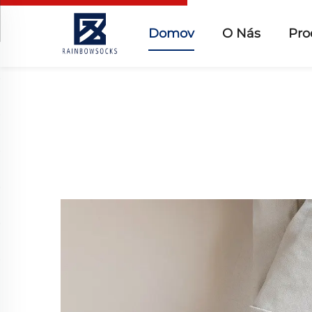
Domov
O Nás
Pro