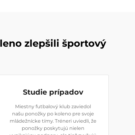
eno zlepšili športový
Studie prípadov
Miestny futbalový klub zaviedol
našu ponožky po koleno pre svoje
mládežnícke tímy. Tréneri uviedli, že
ponožky poskytujú nielen