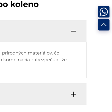
po koleno
 prírodných materiálov, čo
to kombinácia zabezpečuje, že