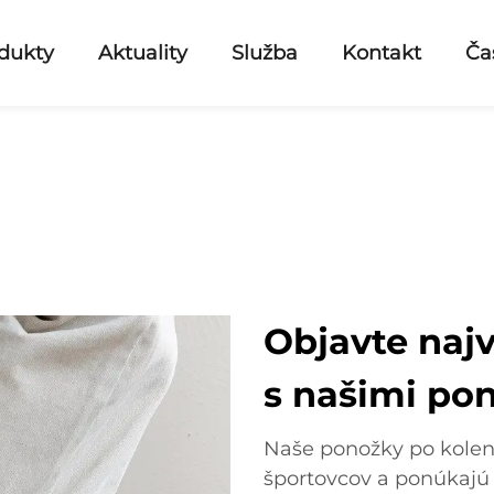
dukty
Aktuality
Služba
Kontakt
Ča
Objavte naj
s našimi po
Naše ponožky po kolen
športovcov a ponúkaj