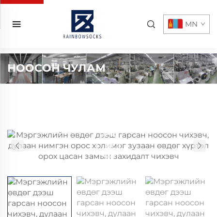
MN
НООСОН ЧУЛАМ