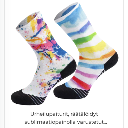
Urheilupaiturit, räätälöidyt
sublimaatiopainolla varustetut