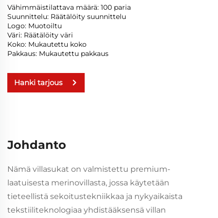
Vähimmäistilattava määrä: 100 paria
Suunnittelu: Räätälöity suunnittelu
Logo: Muotoiltu
Väri: Räätälöity väri
Koko: Mukautettu koko
Pakkaus: Mukautettu pakkaus
Hanki tarjous
Johdanto
Nämä villasukat on valmistettu premium-
laatuisesta merinovillasta, jossa käytetään
tieteellistä sekoitustekniikkaa ja nykyaikaista
tekstiiliteknologiaa yhdistääksensä villan