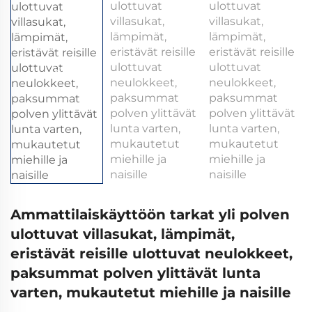
Ammattilaiskäyttöön tarkat yli polven
ulottuvat villasukat, lämpimät,
eristävät reisille ulottuvat neulokkeet,
paksummat polven ylittävät lunta
varten, mukautetut miehille ja naisille