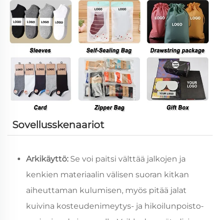
Sovellusskenaariot
Arkikäyttö:
Se voi paitsi välttää jalkojen ja
kenkien materiaalin välisen suoran kitkan
aiheuttaman kulumisen, myös pitää jalat
kuivina kosteudenimeytys- ja hikoilunpoisto-