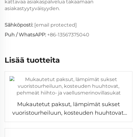
kattavaa asiakaspalvelua takaamaan
asiakastyytyväisyyden.
Sähköposti:
[email protected]
Puh / WhatsAPP:
+86-13567375040
Lisää tuotteita
Mukautetut paksut, lämpimät sukset
vuoristourheiluun, kosteuden huuhtovat,
pehmeät hiihto- ja
vaellusmerinovillasukat