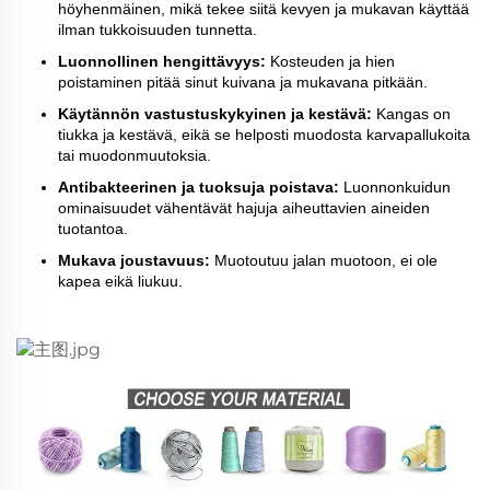
höyhenmäinen, mikä tekee siitä kevyen ja mukavan käyttää
ilman tukkoisuuden tunnetta.
Luonnollinen hengittävyys:
Kosteuden ja hien
poistaminen pitää sinut kuivana ja mukavana pitkään.
Käytännön vastustuskykyinen ja kestävä:
Kangas on
tiukka ja kestävä, eikä se helposti muodosta karvapallukoita
tai muodonmuutoksia.
Antibakteerinen ja tuoksuja poistava:
Luonnonkuidun
ominaisuudet vähentävät hajuja aiheuttavien aineiden
tuotantoa.
Mukava joustavuus:
Muotoutuu jalan muotoon, ei ole
kapea eikä liukuu.