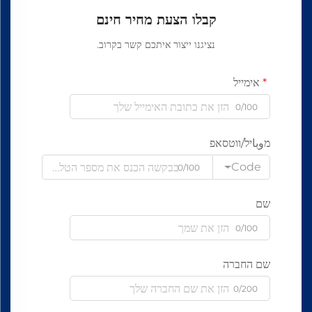
קבלו הצעת מחיר חינם
נציגנו ייצור איתכם קשר בקרוב.
אימייל
0/100
מوباיל/ווטסאפ
Code
0/100
שם
0/100
שם החברה
0/200