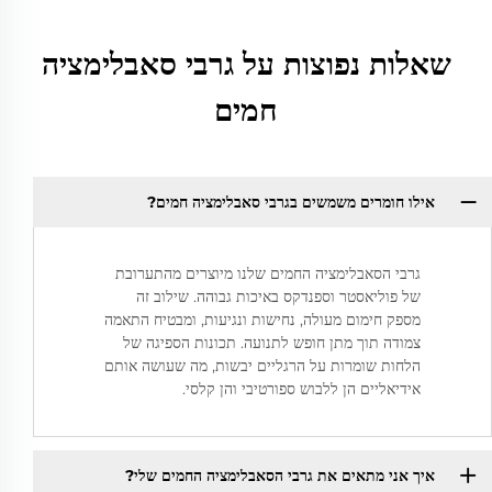
שאלות נפוצות על גרבי סאבלימציה
חמים
אילו חומרים משמשים בגרבי סאבלימציה חמים?
גרבי הסאבלימציה החמים שלנו מיוצרים מהתערובת
של פוליאסטר וספנדקס באיכות גבוהה. שילוב זה
מספק חימום מעולה, נחישות ונגיעות, ומבטיח התאמה
צמודה תוך מתן חופש לתנועה. תכונות הספיגה של
הלחות שומרות על הרגליים יבשות, מה שעושה אותם
אידיאליים הן ללבוש ספורטיבי והן קלסי.
איך אני מתאים את גרבי הסאבלימציה החמים שלי?