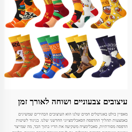
עיצובים צבעוניים ושוחה לאורך זמן
מאפיין בולט באגרטלים חמים שלנו הוא העיצובים הבהירים שמשיגים
באמצעות תהליך ההדפסה הסאבלימציוני החדשני שלנו. בניגוד לשיטות
הדפסה מסורתיות, סאבלימציה משקיעה את הדיו בתוך הבד, מה שמייצר