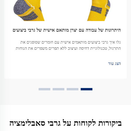
היתרונות של עבודה עם יצרן מותאם אישית של גרבי ביצועים
גלו איך גרבי ביצועים מותאמים אישית עם חומרים שסופגים את
התרגול, טכנולוגיית דחיסה ועיצוב ללא תפרים משפרים את הנוחות
של הספורטאים ואת סימן הקבוצה. למדו עוד.
הצג עוד
ביקורות לקוחות על גרבי סאבלימציה