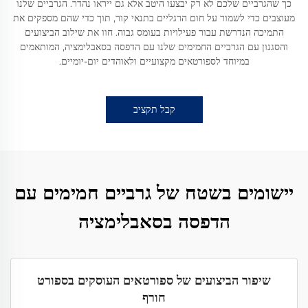
כך שהגרביים שלכם לא רק יבצעו היטב אלא גם ייראו נהדר. הגרביים שלנו
מעוצבים כדי לשמור על חום הרגליים בתנאי קור, תוך כדי שהם מספקים את
התמיכה הנדרשת עבור פעילויות בעומס גבוה. חוו את שילוב הביצועים
והסגנון עם הגרביים החמימים שלנו עם הדפסה בסאבלימציה, המותאמים
במיוחד לספורטאים מקצועיים ולאוהדים יום-יומיים.
קבל תקציב
יישומים בשטח של גרביים חמימים עם
הדפסה בסאבלימציה
שיפור הביצועים של ספורטאים העוסקים בספורט
חורף