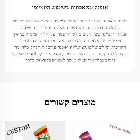
אופנה ומלאכתית בשימוש היומיומי
בלוגרית אופנה הציגה את גרבי הסאבלימציה החמים שלנו בפוסט של
תלבושת חורפית, והדגישה את העיצוב הייחודי והנוח שלהם.
הבלוגרית ציינה כיצד הגרבים לא רק שמרו על רגליה חמימות במהלך
יציאות קרות, אלא גם התאימו למראה האופנתי של гарדרובה
החורפית. שילוב של פונקציונליות ואופנה עירב את הקהל שלה, מה
שהוביל לעניין גובר בקו המוצרים שלנו, ומציג את הwersatility של
גרבי סאבלימציה חמים מעבר לשימוש ספורטיבי בלבד.
מוצרים קשורים