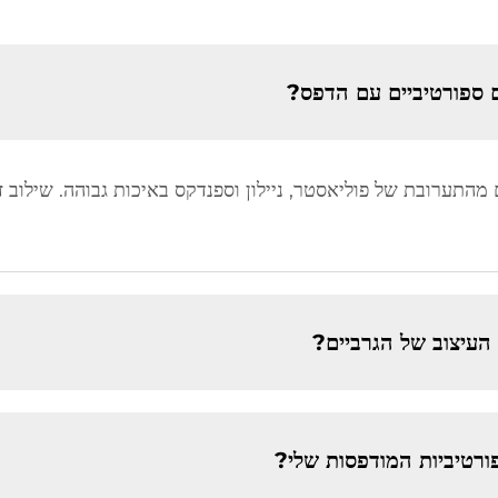
 ספורטיביים עם הדפס?
מהתערובת של פוליאסטר, ניילון וספנדקס באיכות גבוהה. שילוב ז
העיצוב של הגרביים?
ורטיביות המודפסות שלי?