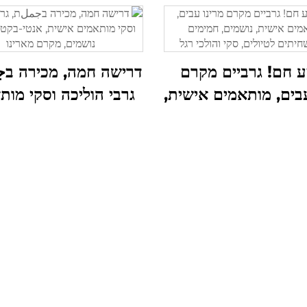
 חם! גרביים מקרם
דרישה חמה, מכירה ב
עבים, מותאמים אישית,
גרבי הוליכה וסקי מות
נושמים, חמימים
אישית, אנטי-בקטריאל
שחיתים לטיולים, סקי
נושמים, מקרם מארי
והולכי רגל