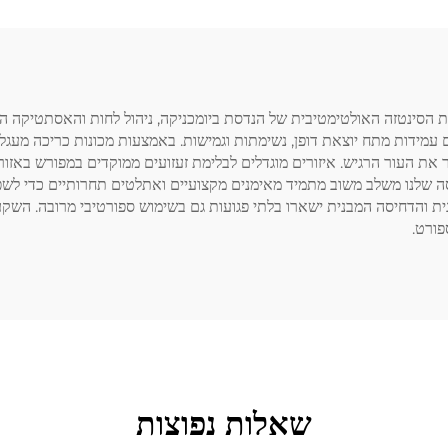
 את הסינטזה האולטימטיבית של הנדסת ביומכניקה, ניהול לחות והאסתטיקה 
 עמידות מתח יוצאת דופן, נשימתות וגמישות. באמצעות מכונות כריכה מעגל
את העור הרגיש. איזורים מוגדלים לבלימת זעזועים ממוקדים במפורש באזורי
ת והדחיסה המבנית ישארו בלתי פגועות גם בשימוש ספורטיבי מרובה. השקע
פורט.
שאלות נפוצות