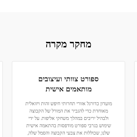
מחקר מקרה
ספורט צוותי ועיצובים
מותאמים אישית
מועדון כדורגל אזורי תחרותי חיפש זהות ויזואלית
מאוחדת כדי להגביר את המורל של הקבוצה
ולבהיל יריבים במהלך משחקי אליפות. על ידי
שימוש בגרבי ספורט מודפסות בהתאמה אישית
שלנו, שכוללות את צבעי הקבוצה והסמל שלה,