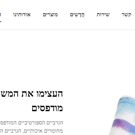
קשר
שירות
חֲדָשִים
מוצרים
אודותינו
ד
העצימו את המשחק
מודפסים
הגרביים הספורטיביים המודפסים
מחומרים איכותיים, הגרביים ה