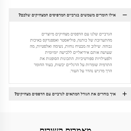
אילו חומרים משמשים בגרביים המדפיסים המצחיקים שלכם?
הגרביים שלנו עם הדפסים מצחיקים מיוצרים
מהתערובת של כותנה, פוליאסטר ואספנדקס באיכות
גבוהה. שילוב זה מבטיח נוחות, נשימה ואלסטיות, מה
שעושה אותם אידיאליים ללבישה יומיומית
ולפעילויות ספורטיביות. התכונות הסופגות את
התרמיה שומרות על הרגליים יבשות, בעוד החומר
הרך מרגיש נהדר על העור.
איך בוחרים את הגודל המתאים לגרביים עם הדפסים מצחיקים?
מאמרים קשורים