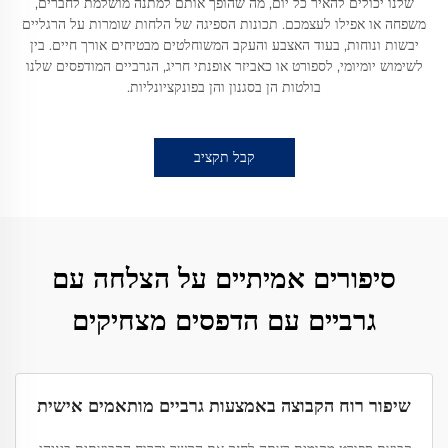
שלנו יכולים להאיר כל יום, מה שהופך אותם למתנה מושלמת לחברים,
משפחה או אפילו לעצמכם. תכונות הספיגה של הלחות שומרות על הרגליים
יבשות ונוחות, בעוד האצבע והעקב המשוחלטים מבטיחים אורך חיים. בין
לשימוש יומיומי, לספורט או כאביזר אופנתי חריג, הגרביים המודפסים שלנו
בולטות הן בסגנון והן בפונקציונליות.
קבל תקציב
סיפורים אמיתיים על הצלחה עם
גרביים עם הדפסים מצחיקים
שיפור רוח הקבוצה באמצעות גרביים מותאמים אישית