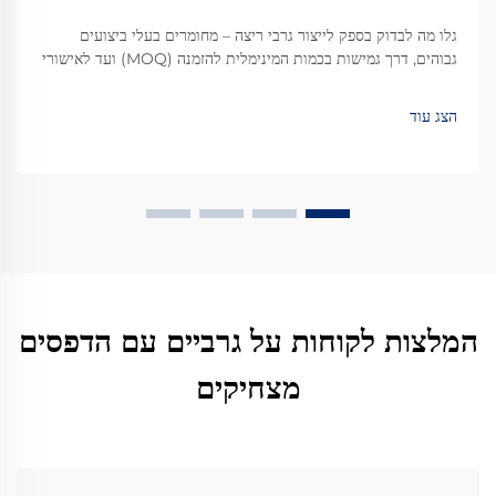
גלו מה לבדוק בספק לייצור גרבי ריצה – מחומרים בעלי ביצועים
גבוהים, דרך גמישות בכמות המינימלית להזמנה (MOQ) ועד לאישורי
ISO. ודאו איכות, יכולת הרחבה והתאמה לתקנות. בקשו את רשימת
הבדיקה למפעל עוד היום.
הצג עוד
המלצות לקוחות על גרביים עם הדפסים
מצחיקים