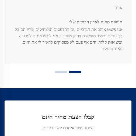
שרה
תוספת מהנה לארון הבגדים שלי
אני פשוט אוהב את הגרביים עם ההדפסים המצחיקים שלי! הם כל
כך נוחים ותמיד מוציאים צחוק מחבריי. אני לובש אותם לעבודה
וביציאות קלות, והם אף פעם לא מפסיקים להאיר לי את היום.
מאוד מומלץ!
קבלו הצעת מחיר חינם
נציגנו ייצור איתכם קשר בקרוב.