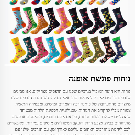
נוחות פוגשת אופנה
נוחות היא היעד המוביל בגרביים שלנו עם הדפסים מצחיקים. אנו מבינים
שגרבים צריכים לא רק להיראות טוב, אלא גם להרגיש נהדר. הגרבים שלנו
מיוצרים מהתערובת של כותנה רכה וחומרים גמישים, ומבטיחה התאמה
צמודה מבלי להקריב את הנוחות. טכנולוגיית הספיגת הלחות מבטיחה
שהרגליים יישארו יבשות ונוחות, בין אם אתם עובדים, מתאמנים או פשוט
מתרווחים בבית. אצבע הרגל והעקב המשולחים מוסיפים עמידות, ומאפשרים
לכם ליהנות מהגרבים האהובים עליכם לאורך זמן. עם הגרבים שלנו עם