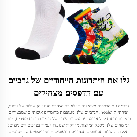
גלו את היתרונות הייחודיים של גרביים
עם הדפסים מצחיקים
גרביים עם הדפסים מצחיקים הן לא רק הצהרת סגנון; הן שילוב של נוחות,
יצירתיות וheels. הגרביים שלנו מעוצבות מחומרים איכותיים שמבטיחים
עמידות ונוחות לכל אירוע. עם עשרות שנים של ניסיון בפיתוח מוצרים, צוות
המומחים שלנו מספק המלצות מדויקות שנועדו לעמוד בצרכים השונים של
הלקוחות שלנו. העיצובים הבהירים והדפוסים ההומוריסטיים של הגרביים