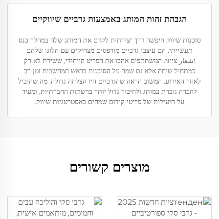
הגבהת זהות המותג באמצעות גרביים שיווקיים
סוכנות שיווק חיפשה דרך יצירתית לקדם את המותג שלה במהלך כנס
תעשייתי. הם עיצבו גרביים מודפסים מצחיקים עם הלוגו שלהם
וشعار צייני. המשתתפים אהבו את הפריט הייחודי, ששירת לא רק
כמתחיל שיחה אלא גם שמר על הסוכנות בראש המחשבות זמן רב
לאחר האירוע. המשוב הראה שהגרביים היו הצלחה גדולה, מה שהוביל
להכרה גוברת במותג ולחיבור גדול יותר ברשתות החברתיות, ומעיד
על היעילות של פריטי קידום שמחים באסטרטגיות שיווק.
מוצרים קשורים