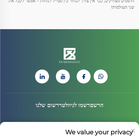
הדפסים מצחיקים, כבר אין צורך לבחור בין סטייל לנוחות – אפשר לקבל את
שני העולמות!
הרשםרשמו לניוזלטררשום שלנו
הצטרף לניוזלטר שלנו כדי לקבל את החדשות האחרונות, העדכונים
We value your privacy
והתובנות מהצוות שלנו.