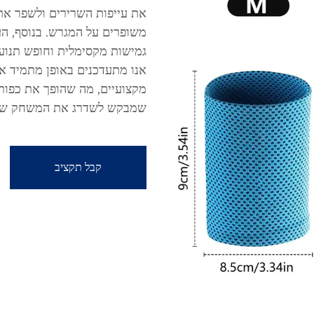
את עייפות השרירים ולשפר את 
משופרים על המגרש. בנוסף, ה
גמישות מקסימלית וחופש תנועה
אנו מתעדכנים באופן מתמיד א
מקצועיים, מה שהופך את כפות 
שמבקש לשדרג את המשחק של
קבל תקציב