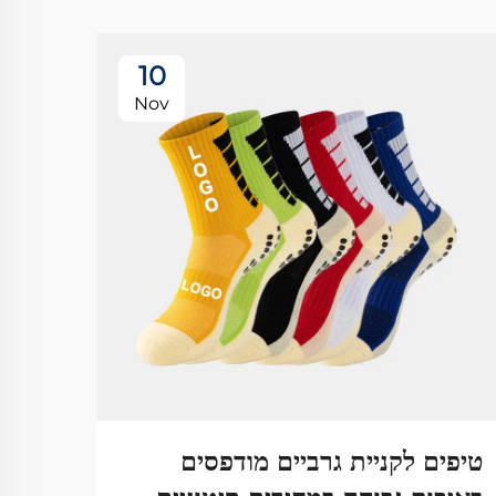
10
Nov
טיפים לקניית גרביים מודפסים