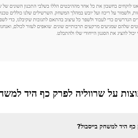
נו לוקחים בחשבון את כל אחד מההיבטים הללו בשלבי התכנון השונים של ש
ות, ולשמור על ריכוז ועל יובש במהלך המשחק. השרשילים שלנו כוללים טכנו
ים הנדרשים כדי לעבוד ולשפר כל עיצוב בהתאם לתגובות שקיבלנו, כדי לשפ
תלטים שלהם שמגיעים מרקעים תרבותיים שונים. שואפים לעזור לכולם, ואנחנ
יכול להציג את הסגנון הייחודי שלו ולהתבלט.
צות על שרווליה לפרק כף היד למשחק