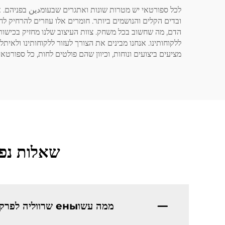
לכל ספורטאי יש מטרות שונות ואתגרים שבעומدين בפניהם. א
ובדים הקלים והנושמים ביותר. חומרים אלו עוזרים להרחיק לח
הדם, מה שחשוב בכל משחק. צוות העיצוב שלנו מחזיק בכישור
ללקוחותינו. אנחנו מבינים את הצורך לעזור ללקוחותינו ולאי
מציעים ביצועים ונוחות, וכיוון שהם פולטים לחות, כל ספורטאי 
שאלות נפו
ממה עשוены שרווליה לפרק כף היד למשחק בייסבול?