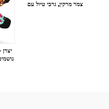
צמר מרקין, גרבי טיול עם
ריפוד לטיולים ואקטרים
יצרן -
נושמים
מ