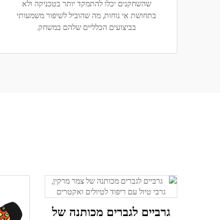
שהשחקנים יכלו להתמקד יותר בטכניקה ולא
בתחושת אי נוחות, מה שהוביל לשיפור משמעותי
בביצועים הכלליים שלהם במשחק.
גרביים לגברים מכותנה של