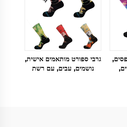
que מודפסים,
גרבי ספורט מותאמים אישית,
ם,
נושמים, עבים, עם רשת
הזמנה
לאופניים, ריצה, כדורסל
ולחוף