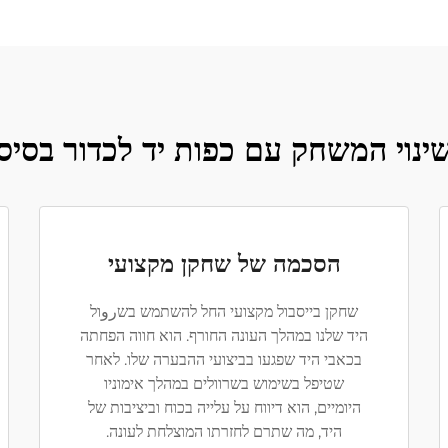
ינוי המשחק עם כפות יד לכדור בסיס
הסכמה של שחקן מקצועי
שחקן בייסבול מקצועי החל להשתמש בשروול
היד שלנו במהלך העונה החורף. הוא חווה הפחתה
בכאבי היד שפגעו בביצועי ההבערה שלו. לאחר
שטיפל בשימוש בשרוולים במהלך אימוניו
היומיים, הוא דיווח על עלייה בכוח וביציבות של
היד, מה שתרם לחזרתו המוצלחת לעונה.