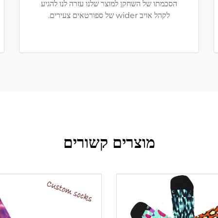
הסכמתו של השחקן למוצר שלנו עזרה לנו להגיע
לקהל אויב wider של ספורטאים צעירים.
מוצרים קשורים