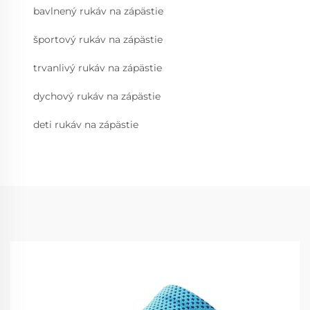
bavlnený rukáv na zápästie
športový rukáv na zápästie
trvanlivý rukáv na zápästie
dychový rukáv na zápästie
deti rukáv na zápästie