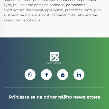
Tým, že kladieme dôraz na pohodlie, pomáhame
športovcom dosahovať lepší výkon, pretože sa môžu plne
sústrediť na svoje zručnosti namiesto toho, aby vnímali
akékoľvek nepohodlie.
Prihláste sa na odber nášho newslettera