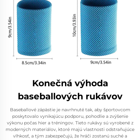
Konečná výhoda
baseballových rukávov
Baseballové zápästie je navrhnuté tak, aby športovcom
poskytovalo vynikajúcu podporu, pohodlie a zvýšenie
výkonu počas hier a tréningov. Tieto rukávy sú vyrobené z
moderných materiálov, ktoré majú vlastnosti odstraňujúce
vlhkosť, a tým zabezpečujú, že hráči zostanú suché a