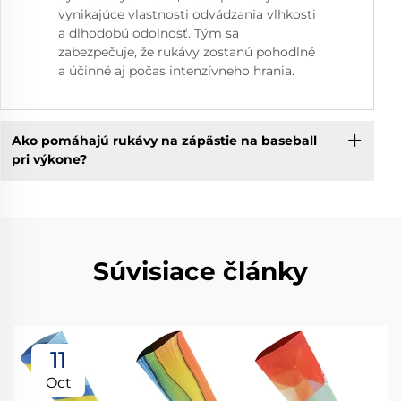
vynikajúce vlastnosti odvádzania vlhkosti
a dlhodobú odolnosť. Tým sa
zabezpečuje, že rukávy zostanú pohodlné
a účinné aj počas intenzívneho hrania.
Ako pomáhajú rukávy na zápästie na baseball
pri výkone?
Súvisiace články
11
Oct