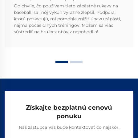
Od chvíle, čo používam tieto zápästné rukavy na
baseball, sa môj výkon výrazne zlepšil. Podpora,
ktorú poskytujú, mi pomohla znížiť únavu zápästí,
najmä počas dlhých tréningov. Môžem sa viac
sústrediť na hru bez obáv z nepohodlia!
Získajte bezplatnú cenovú
ponuku
Náš zástupca Vás bude kontaktovať čo najskôr.