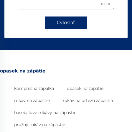
0/1000
Odoslať
opasek na zápätie
kompresná zápalka
opasek na zápätie
rukáv na zápästie
rukáv na ortézu zápästia
basebalové rukávy na zápästie
pružný rukáv na zápästie