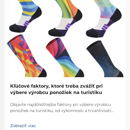
Kľúčové faktory, ktoré treba zvážiť pri
výbere výrobcu ponožiek na turistiku
Objavte najdôležitejšie faktory pri výbere výrobcu
ponožiek na turistiku, od výkonnosti a trvanlivosti
materiálu až po etickú výrobu. Urobte správnu voľbu
pre kvalitu a inovácie. Dozvedzte sa viac.
Zobraziť viac