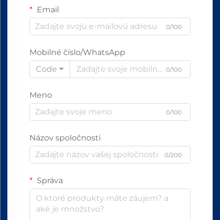
Email
0/100
Mobilné číslo/WhatsApp
Code
0/100
Meno
0/100
Názov spoločnosti
0/200
Správa