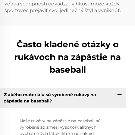
vďaka schopnosti odvádzať vlhkosť môže každý
športovec prejaviť svoj jedinečný štýl a vyniknúť.
Často kladené otázky o
rukávoch na zápästie na
baseball
Z akého materiálu sú vyrobené rukávy na
zápästie na baseball?
Naše rukávy na zápästie na baseball sú
vyrobené zo zmesi vysokokvalitných
dychateľných látok, ktoré ponúkajú