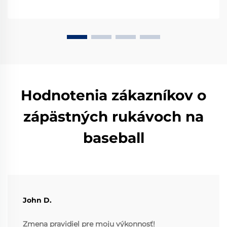
Hodnotenia zákazníkov o
zápästných rukávoch na
baseball
John D.
Zmena pravidiel pre moju výkonnosť!