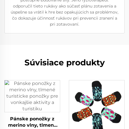
odporučil tieto rukávy ako súčasť plánu zotavenia a
úspešne sa vrátil k hre bez opakujúcich sa problémov,
čo dokazuje účinnosť rukávov pri prevencii zranení a
pri zotavovaní.
Súvisiace produkty
Pánske ponožky z
merino vlny, tlmené