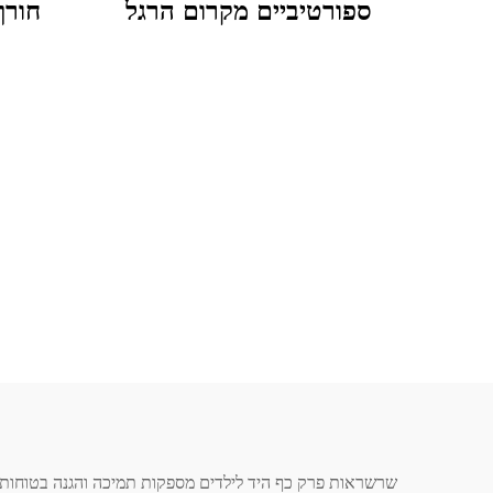
ספורטיביים מקרום הרגל
חורף
מרינו, סופגים לחות,
אנטי
מותאמים אישית,
אנטי-בקטריאליים ולא
מחליקים
שרשראות פרק כף היד לילדים מספקות תמיכה והגנה בטוחות כ