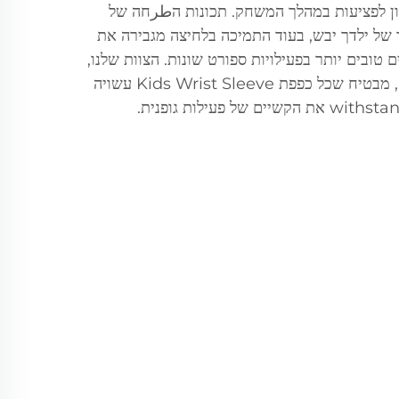
ן לפציעות במהלך המשחק. תכונות הطرחה של
 של ילדך יבש, בעוד התמיכה בלחיצה מגבירה את
טובים יותר בפעילויות ספורט שונות. הצוות שלנו,
עם עשורים של ניסיון במוצרים, מבטיח שכל כפפת Kids Wrist Sleeve עשויה