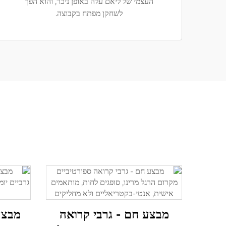
העצמי של ליאם עלה באופן ניכר, והוא הפך
לשחקן מפתח בקבוצה.
מבצע חם - גרבי קרואה
מבצע