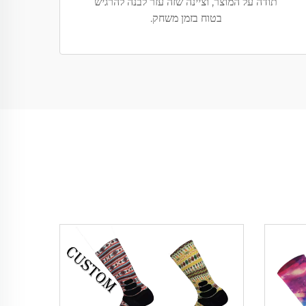
תודה על המוצר, וציינה שזה עזר לבנה להרגיש
בטוח בזמן משחק.