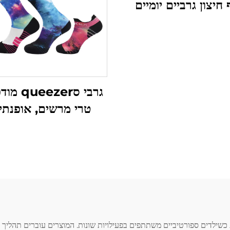
 חיצון גרביים יומיים
-בקטריאליים מקרום
צמר כבשים
גרבי סezer
טרי מרשים, אופנתיי
אלסטיים במיוחד, לפי 
שילדים ספורטיביים משתתפים בפעילויות שונות. המוצרים עוברים תהליך מ