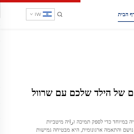
ף הבית
IW
ם של הילד שלכם עם שרוול
ה במיוחד כדי לספק תמיכה וراיה מיטביות
ם חומר נושם והתאמה ארגונומית, היא מבטיחה גמישות