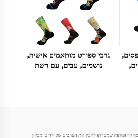
que מודפסים,
גרבי ספורט מותאמים אישית,
ם,
נושמים, עבים, עם רשת
הזמנה
לאופניים, ריצה, כדורסל
ולחוף
חקר ופיתוח שמטרתו להבין את הצרכים של ילדים. מכיוון