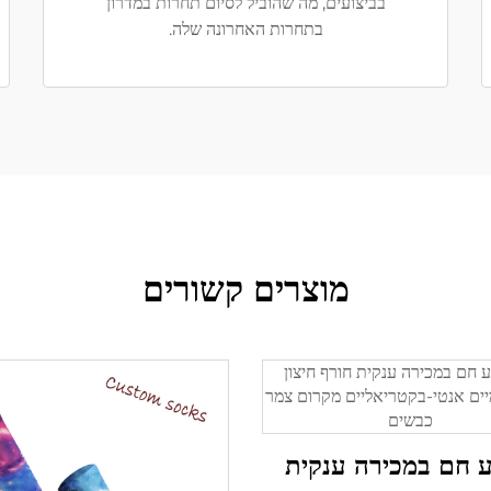
בביצועים, מה שהוביל לסיום תחרות במדרון
בתחרות האחרונה שלה.
מוצרים קשורים
 חם במכירה ענקית