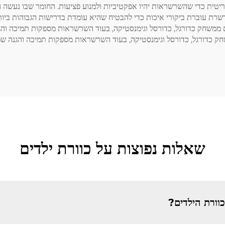
יטית כדי שהשרשראות יהיו אפקטיביות ולמנוע פציעות. החומר שבו נעשה הש
רשרת עוברת ביקורי איכות כדי להבטיח שהיא עומדת בדרישות הגבוהות ביות
ים ממשחק כדורגל, כדורסל וגימנסטיקה, בעוד השרשראות מספקות תמיכה ו
ממשחק כדורגל, כדורסל וגימנסטיקה, בעוד השרשראות מספקות תמיכה והגנה
שאלות נפוצות על כוורת ילדים
וורת הילדים?