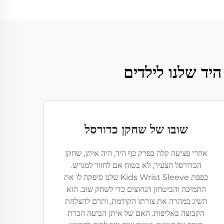
שובו של שחקן כדורסל
אחרי פציעה קלה בפרק כף היד, היה איתן, שחקן
הכדורסל הצעיר, לא בטוח אם לחזור למגרש.
כפפת Kids Wrist Sleeve שלנו סיפקה לו את
התמיכה והביטחון הנחוצים כדי לשחק שוב. הוא
השיג במהרה את צורתו הקודמת, ותרם להצלחת
הקבוצה באליפות. האם של איתן הביעה הכרת