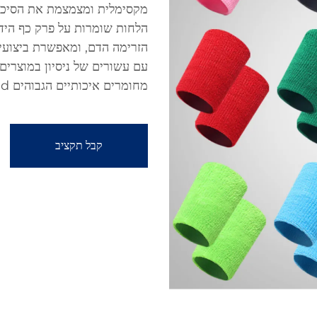
מקסימלית ומצמצמת את הסיכו
הלחות שומרות על פרק כף היד
הזרימה הדם, ומאפשרת ביצועים 
מחומרים איכותיים הגבוהים withstand את הקשיים של פעילות גופנית.
קבל תקציב