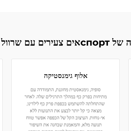
היד שלנו לילדים
אלוף גימנסטיקה
סופיה, גימנאסטית מחוננת, התמודדה עם
מתיחות בפרק כף במהלך התרגילים שלה. לאחר
שהתחלתה להשתמש בכפפת פרק כף לילדינו,
מצאה כי קל יותר לבצע את התנועות ללא
אי-נוחות. העיצוב הקל של הכפפה אפשר טווח
תנועה מלא, והמאמנת שבחנה את השיפור