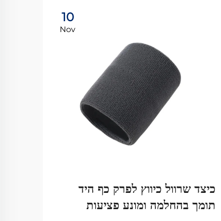
10
Nov
כיצד שרוול כיווץ לפרק כף היד
למה 
תומך בהחלמה ומונע פציעות
המוע