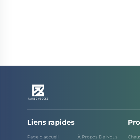
Liens rapides
Pro
Page d'accueil
À Propos De Nous
Chaus