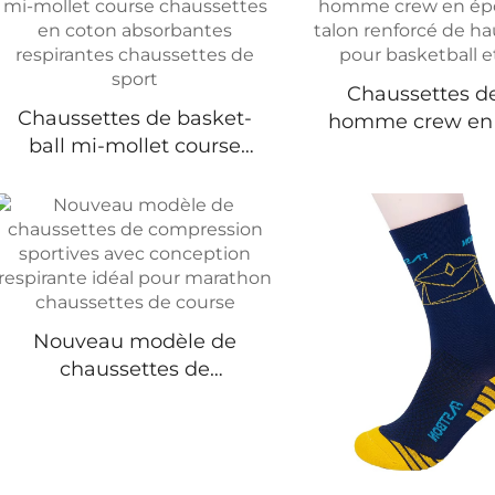
Chaussettes de
Chaussettes de basket-
homme crew en
ball mi-mollet course
avec talon renf
chaussettes en coton
haute qualité
absorbantes respirantes
basketball et 
chaussettes de sport
Nouveau modèle de
chaussettes de
compression sportives
avec conception
respirante idéal pour
marathon chaussettes de