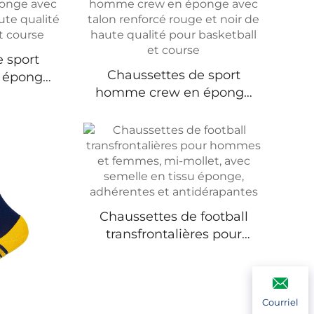
 sport
Chaussettes de sport
 éponge
homme crew en éponge
orcé de
avec talon renforcé rouge
 pour
et noir de haute qualité
course
pour basketball et course
Chaussettes de football
transfrontalières pour
hommes et femmes, mi-
mollet, avec semelle en
tissu éponge, adhérentes
et antidérapantes
Courriel