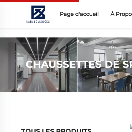
Page d'accueil
À Propo
CHAUSSETTES DE S
TOUS LES PRODUITS