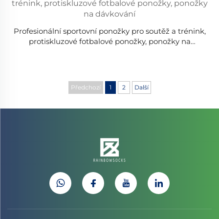
Profesionální sportovní ponožky pro soutěž a trénink,
protiskluzové fotbalové ponožky, ponožky na
dávkování
Předchozí
1
2
Další