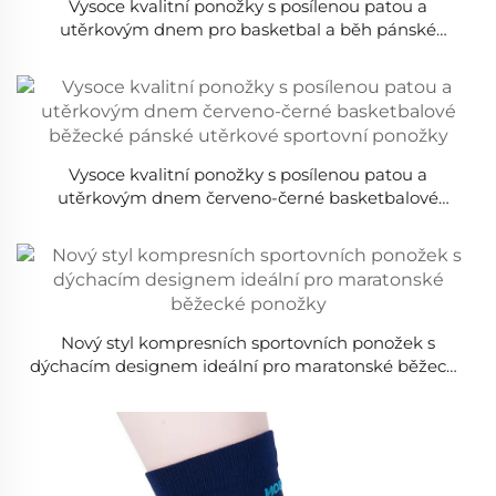
Vysoce kvalitní ponožky s posílenou patou a
utěrkovým dnem pro basketbal a běh pánské
utěrkové sportovní ponožky
Vysoce kvalitní ponožky s posílenou patou a
utěrkovým dnem červeno-černé basketbalové
běžecké pánské utěrkové sportovní ponožky
Nový styl kompresních sportovních ponožek s
dýchacím designem ideální pro maratonské běžecké
ponožky