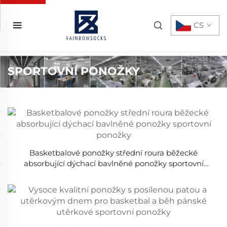
CS
SPORTOVNÍ PONOŽKY
Basketbalové ponožky střední roura běžecké
absorbující dýchací bavlněné ponožky sportovní
ponožky