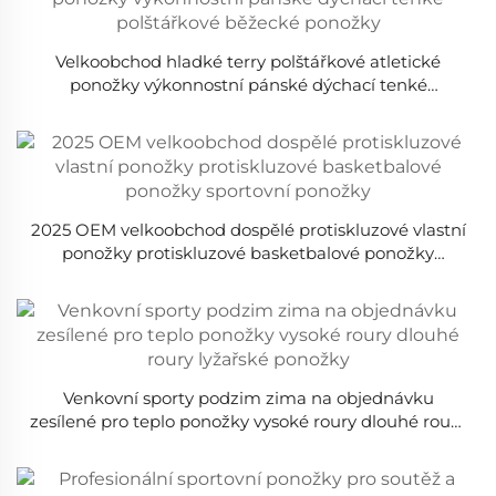
Velkoobchod hladké terry polštářkové atletické
ponožky výkonnostní pánské dýchací tenké
polštářkové běžecké ponožky
2025 OEM velkoobchod dospělé protiskluzové vlastní
ponožky protiskluzové basketbalové ponožky
sportovní ponožky
Venkovní sporty podzim zima na objednávku
zesílené pro teplo ponožky vysoké roury dlouhé roury
lyžařské ponožky