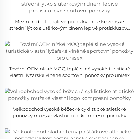
Mezinárodní fotbalové ponožky mužské ženské
střední lýtko s utěrkovým dnem lepivé protiskluzové
sportovní ponožky
Tovární OEM nízké MOQ teplé silné vysoké turistické
vlastní lyžařské vlněné sportovní ponožky pro unisex
Velkoobchod vysoké běžecké cyklistické atletické
ponožky mužské vlastní logo kompresní ponožky