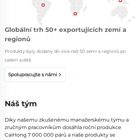
Globální trh 50+ exportujících zemí a
regionů
Produkty byly dodány do více než 50 zemí a regionů po
celém světě
Spolupracujte s námi
Náš tým
Díky našemu zkušenému manažerskému týmu a
zručným pracovníkům dosáhla roční produkce
CaiHong 7 000 000 párů a naše produkty se