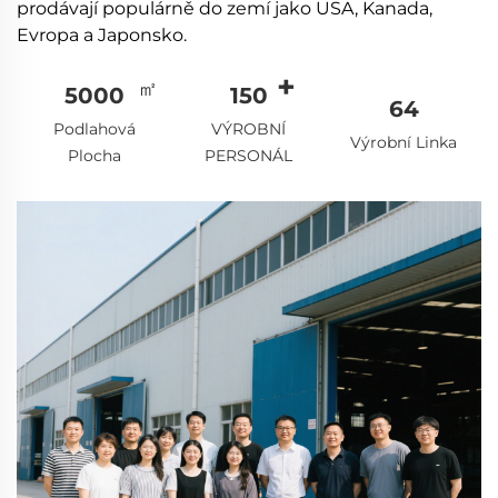
prodávají populárně do zemí jako USA, Kanada,
Evropa a Japonsko.
5000
150
64
Podlahová
VÝROBNÍ
Výrobní Linka
Plocha
PERSONÁL