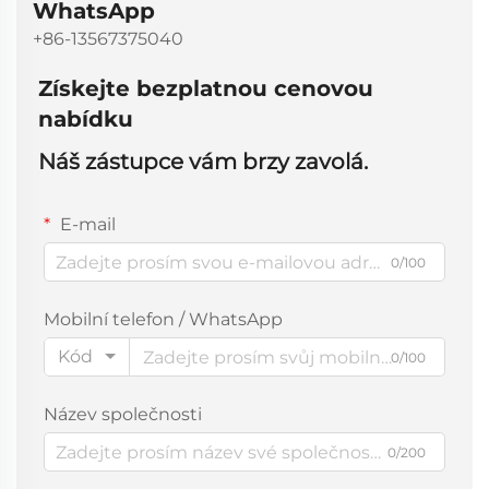
WhatsApp
+86-13567375040
Získejte bezplatnou cenovou
nabídku
Náš zástupce vám brzy zavolá.
E-mail
0/100
Mobilní telefon / WhatsApp
Kód
0/100
Název společnosti
0/200