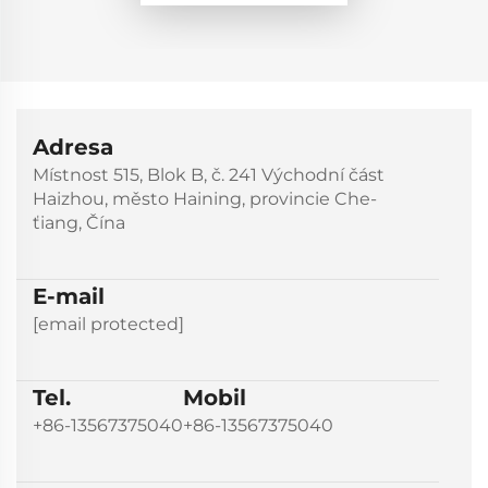
Adresa
Místnost 515, Blok B, č. 241 Východní část
Haizhou, město Haining, provincie Che-
ťiang, Čína
E-mail
[email protected]
Tel.
Mobil
+86-13567375040
+86-13567375040