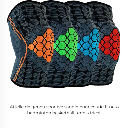
Attelle de genou sportive sangle pour coude fitness
badminton basketball tennis tricot