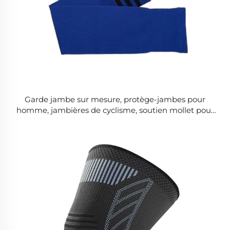
Garde jambe sur mesure, protège-jambes pour
homme, jambières de cyclisme, soutien mollet pour
course ou football