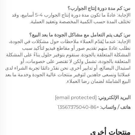
س: كم مدة دورة إنتاج الجوارب؟
الإجابة: عادةً ما تكون مدة دورة إنتاج الجوارب 4-5 أسابيع، وقد
تختلف المدة حسب الكمية المخصصة وتعقيد العملية.
س: كيف يتم التعامل مع مشاكل الجودة ما بعد البيع؟
الإجابة: عندما يُقدّم العملاء ملاحظات حول مشكلات في الجودة،
نطلب عادةً منهم تقديم صور أو مقاطع فيديو لتأكيد سبب
المشكلة المتعلقة بالجودة. سنقوم بتوفير حلول بناءً على المشكلة
المتعلقة بالجودة، تشمل ولكن لا تقتصر على خصومات، أو
استبدال البضائع، أو تدابير أخرى. نحن نقدّر دائمًا تجربة الشراء لدى
عملائنا ونسعى جاهدين لتوفير منتجات عالية الجودة وخدمة ما بعد
البيع الشاملة لضمان رضا العملاء.
البريد الإلكتروني:
[email protected]
هاتف / واتساب:
+86-13567375040
منتجات أخرى