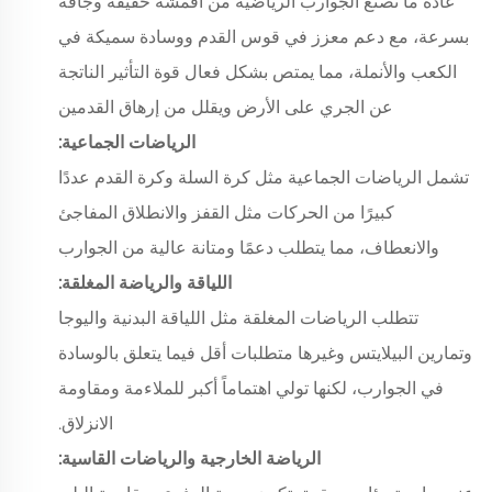
عادةً ما تصنع الجوارب الرياضية من أقمشة خفيفة وجافة
بسرعة، مع دعم معزز في قوس القدم ووسادة سميكة في
الكعب والأنملة، مما يمتص بشكل فعال قوة التأثير الناتجة
عن الجري على الأرض ويقلل من إرهاق القدمين
الرياضات الجماعية:
تشمل الرياضات الجماعية مثل كرة السلة وكرة القدم عددًا
كبيرًا من الحركات مثل القفز والانطلاق المفاجئ
والانعطاف، مما يتطلب دعمًا ومتانة عالية من الجوارب
اللياقة والرياضة المغلقة:
تتطلب الرياضات المغلقة مثل اللياقة البدنية واليوجا
وتمارين البيلايتس وغيرها متطلبات أقل فيما يتعلق بالوسادة
في الجوارب، لكنها تولي اهتماماً أكبر للملاءمة ومقاومة
الانزلاق.
الرياضة الخارجية والرياضات القاسية: