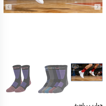
جوارب رياضية