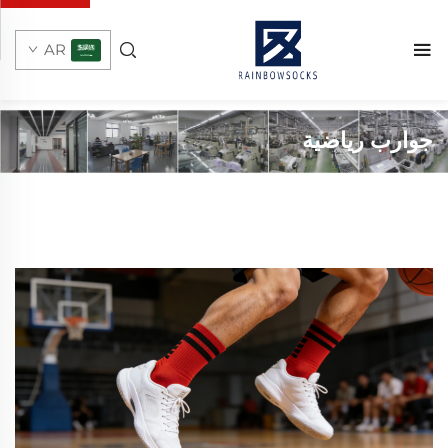
AR
جوارب رياضية