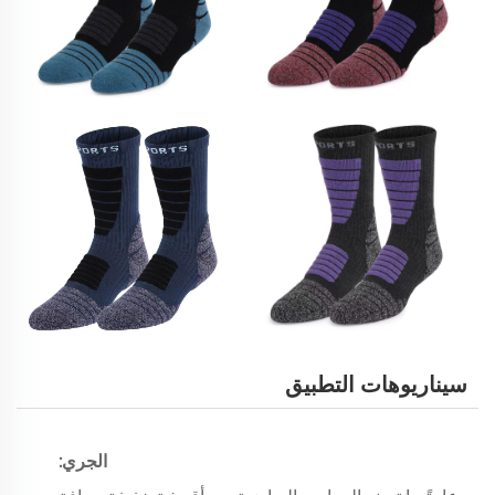
سيناريوهات التطبيق
الجري: