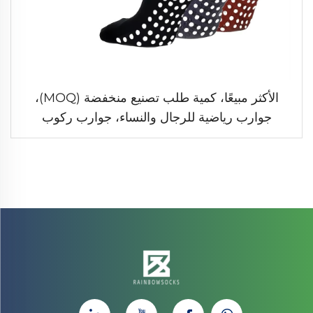
الأكثر مبيعًا، كمية طلب تصنيع منخفضة (MOQ)،
جوارب رياضية للرجال والنساء، جوارب ركوب
الدراجات مخصصة بتصميم شعار عالي اللون الأسود