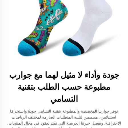
جودة وأداء لا مثيل لهما مع جوارب
مطبوعة حسب الطلب بتقنية
التسامي
توفر جواربنا المخصصة والمطبوعة بتقنية التسامي جودةً واستخدامًا
استثنائيين، مصممين لتلبية المتطلبات الصارمة لمختلف الرياضات
الاحترافية. وبفضل خبرتنا العريضة التي تمتد لعقود في مجال المنتجات،