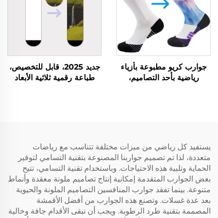
جوارب كريو مطبوعة بأزياء
جديد 2025، قابل للتخصيص،
رياضية بأحد التصاميم،
طباعة رقمية ثلاثية الأبعاد
بتصميم فارس للبيع عبر
بدون تداخل، بوليستر مخصص
الإنترنت
يستفيد كل رياضي من ميزات مختلفة تتناسب مع رياضات
متعددة، لذا تم تصميم جواربنا المصنوعة بتقنية التسامي لتوفير
الحماية وتلبية هذه الاحتياجات. وباستخدام تقنية التسامي، تتيح
بعض الجوارب المتقدمة إمكانية إنتاج تصاميم ملونة معقدة وأنماط
متنوعة. بينما تفقد جوارب المنافسين التصاميم الملونة والحيوية
بعد عدة غسلات. وتصنع هذه الجوارب من أفضل الأقمشة
المصممة بتقنية طرد الرطوبة. ويجب أن تبقى الأقدام جافة وخالية