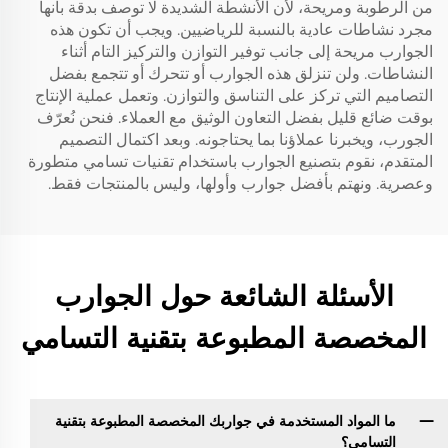
من الرطوبة ومريحة، لأن الأنشطة الشديدة لا توصف بدقة بأنها
مجرد نشاطات عادية بالنسبة للرياضيين. ويجب أن تكون هذه
الجوارب مريحة إلى جانب توفير التوازن والتركيز التام أثناء
النشاطات. ولن تنزلق هذه الجوارب أو تتحرك أو تتجمع بفضل
التصاميم التي تركز على التناسق والتوازن. وتعمل عملية الإنتاج
بوقت ضائع قليل بفضل التعاون الوثيق مع العملاء. فنحن نُعرّف
الجورب، ويخبرنا عملاؤنا بما يحتاجونه. وبعد اكتمال التصميم
المتقدم، نقوم بتصنيع الجوارب باستخدام تقنيات تسامي متطورة
وعصرية. ونهتم بأفضل جوارب وأولها، وليس بالمنتجات فقط.
الأسئلة الشائعة حول الجوارب
المخصصة المطبوعة بتقنية التسامي
ما المواد المستخدمة في جواربك المخصصة المطبوعة بتقنية
التسامي؟