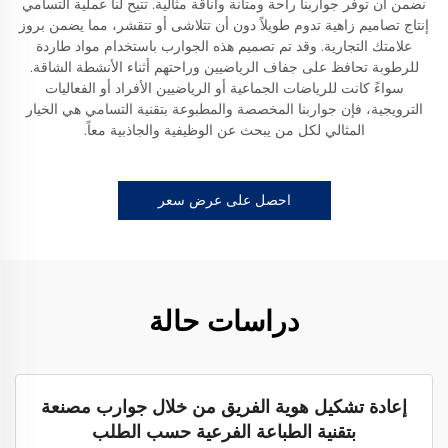
نضمن أن توفر جواربنا راحة ومتانة وأناقة مثالية. تتيح لنا عملية التسامي
إنتاج تصاميم زاهية تدوم طويلاً دون أن تتلاشى أو تتقشر، مما يضمن بروز
علامتك التجارية. وقد تم تصميم هذه الجوارب باستخدام مواد طاردة
للرطوبة تحافظ على جفاف الرياضيين وراحتهم أثناء الأنشطة الشاقة.
سواءً كانت للرياضات الجماعية أو الرياضيين الأفراد أو الفعاليات
الترويجية، فإن جواربنا المخصصة والمطبوعة بتقنية التسامي هي الخيار
المثالي لكل من يبحث عن الوظيفية والجاذبية معاً.
احصل على عرض سعر
دراسات حالة
إعادة تشكيل هوية الفريق من خلال جوارب مصنعة
بتقنية الطباعة الفرعية حسب الطلب