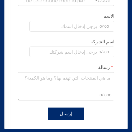
Code
0/100
الاسم
0/100
اسم الشركة
0/200
رسالة
0/1000
إرسال