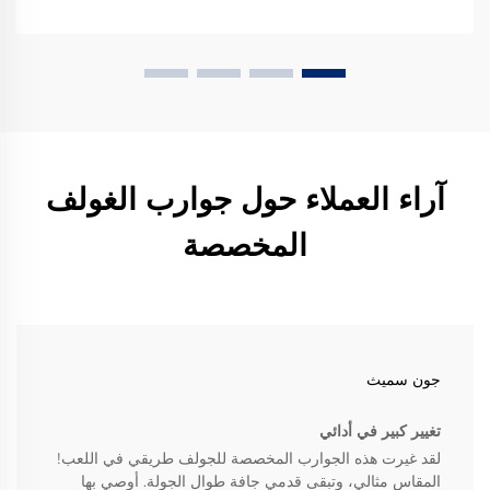
آراء العملاء حول جوارب الغولف
المخصصة
جون سميث
تغيير كبير في أدائي
لقد غيرت هذه الجوارب المخصصة للجولف طريقي في اللعب!
المقاس مثالي، وتبقى قدمي جافة طوال الجولة. أوصي بها