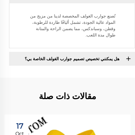
تُصنع جوارب الغولف المخصصة لدينا من مزيج من
المواد عالية الجودة، تشمل أليافًا طاردة للرطوبة،
وقطن، وسباندكس، مما يضمن الراحة والمتانة
طوال مدة اللعب.
هل يمكنني تخصيص تصميم جوارب الغولف الخاصة بي؟
مقالات ذات صلة
17
Oct