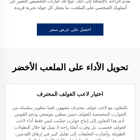
بعدم الراحة. بالإضافة إلى ذلك، تتيح لك خيارات التخصيص التعبير عن
أسلوبك الشخصي على الملعب، ما يجعل كل جولة تجربة فريدة.
احصل على عرض سعر
تحويل الأداء على الملعب الأخضر
اختيار لاعب الغولف المحترف
بالتعاون مع لاعب غولف محترف مشهور، قمنا بتطوير سلسلة من
الجوارب المخصصة للغولف تتميز بتبطين موضعي ودعم للقوس.
أدى هذا التعاون إلى إنتاج جوارب حسّنت ليس فقط أداء لاعب
الغولف فحسب، بل وفرت أيضًا راحة لا مثيل لها خلال البطولات
الطويلة. وأشارت التعليقات إلى تقليل كبير في إرهاق القدمين،