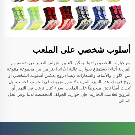
أسلوب شخصي على الملعب
مع خيارات التخصيص لدينا، يمكن للاعبين الجولف التعبير عن شخصيتهم
الفردية أثناء الاستمتاع بجوارب عالية الأداء. اختر من بين مجموعة متنوعة
من الألوان والأنماط والشعارات لإنشاء زوج يعكس أسلوبك الشخصي أو
روح فريقك. هذه الميزة الفريدة لا تعزز تجربتك في الجولف فحسب، بل
تُحدث أيضًا تأثيرًا ملحوظًا على الملعب. سواء كنت ترغب في التميز أو
الترويج لعلامتك التجارية، فإن جوارب الجولف المخصصة لدينا توفر الحل
المثالي.