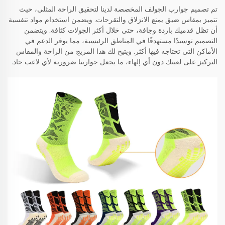
تم تصميم جوارب الجولف المخصصة لدينا لتحقيق الراحة المثلى، حيث
تتميز بمقاس ضيق يمنع الانزلاق والتقرحات. ويضمن استخدام مواد تنفسية
أن تظل قدميك باردة وجافة، حتى خلال أكثر الجولات كثافة. ويتضمن
التصميم توسيدًا مستهدفًا في المناطق الرئيسية، مما يوفر الدعم في
الأماكن التي تحتاجه فيها أكثر. ويتيح لك هذا المزيج من الراحة والمقاس
التركيز على لعبتك دون أي إلهاء، ما يجعل جواربنا ضرورية لأي لاعب جاد.