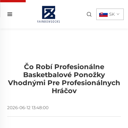
SK
Čo Robí Profesionálne
Basketbalové Ponožky
Vhodnými Pre Profesionálnych
Hráčov
2026-06-12 13:48:00