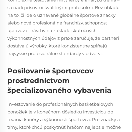
sa riadi prísnymi kvalitnými protokolmi. Bez ohľadu
na to, či ide o uznávané globálne športové značky
alebo nové profesionálne franchízy, schopnosť
upravovať návrhy na základe skutočných
výkonnostných údajov z praxe zaručuje, že partneri
dostávajú výrobky, ktoré konzistentne spĺňajú
najvyššie profesionálne štandardy v odvetví.
Posilovanie športovcov
prostredníctvom
špecializovaného vybavenia
Investovanie do profesionálnych basketbalových
ponožiek je v konečnom dôsledku investíciou do
trvania kariéry a výkonnosti športovca. Pre značky a
tímy, ktoré chcú poskytnúť hráčom najlepšie možné