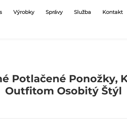
s
Výrobky
Správy
Služba
Kontakt
é Potlačené Ponožky, K
Outfitom Osobitý Štýl