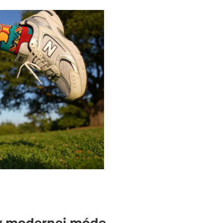
 v modernej móde