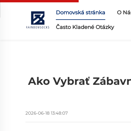
Domovská stránka
O Ná
Často Kladené Otázky
Ako Vybrať Zábavn
2026-06-18 13:48:07