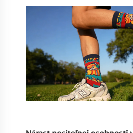
Nárast nositeľnej osobnosti