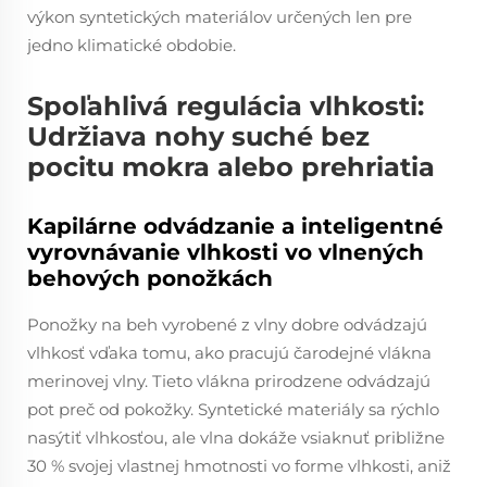
výkon syntetických materiálov určených len pre
jedno klimatické obdobie.
Spoľahlivá regulácia vlhkosti:
Udržiava nohy suché bez
pocitu mokra alebo prehriatia
Kapilárne odvádzanie a inteligentné
vyrovnávanie vlhkosti vo vlnených
behových ponožkách
Ponožky na beh vyrobené z vlny dobre odvádzajú
vlhkosť vďaka tomu, ako pracujú čarodejné vlákna
merinovej vlny. Tieto vlákna prirodzene odvádzajú
pot preč od pokožky. Syntetické materiály sa rýchlo
nasýtiť vlhkosťou, ale vlna dokáže vsiaknuť približne
30 % svojej vlastnej hmotnosti vo forme vlhkosti, aniž