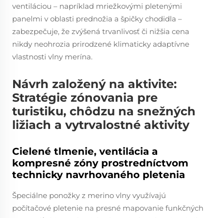
ventiláciou – napríklad mriežkovými pletenými
panelmi v oblasti prednožia a špičky chodidla –
zabezpečuje, že zvýšená trvanlivosť či nižšia cena
nikdy neohrozia prirodzené klimaticky adaptívne
vlastnosti vlny merína.
Návrh založený na aktivite:
Stratégie zónovania pre
turistiku, chôdzu na snežných
ližiach a vytrvalostné aktivity
Cielené tlmenie, ventilácia a
kompresné zóny prostredníctvom
technicky navrhovaného pletenia
Špeciálne ponožky z merino vlny využívajú
počítačové pletenie na presné mapovanie funkčných