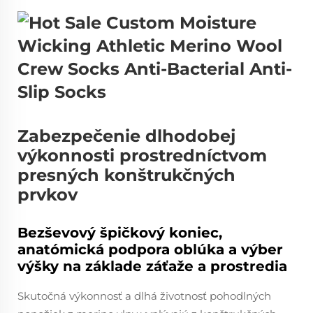
Zabezpečenie dlhodobej
výkonnosti prostredníctvom
presných konštrukčných
prvkov
Bezševový špičkový koniec,
anatómická podpora oblúka a výber
výšky na základe záťaže a prostredia
Skutočná výkonnosť a dlhá životnosť pohodlných