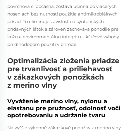
povrchová či dočasná, zostáva účinná po viacerých
noseniach bez nutnosti použitia antimikrobiálnych
prísad. To eliminuje závislosť od syntetických
prídavných látok a zároveň zachováva pohodlie pre
kožu a environmentálnu integritu – kľúčové výhody
pri dlhodobom použití v prírode.
Optimalizácia zloženia priadze
pre trvanlivosť a priliehavosť
v zákazkových ponožkách
z merino vlny
Vyváženie merino vlny, nylonu a
elastanu pre pružnosť, odolnosť voči
opotrebovaniu a udržanie tvaru
Najvyššie výkonné zákazkové ponožky z merino vlny