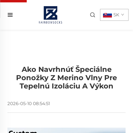
SK
Ako Navrhnúť Špeciálne
Ponožky Z Merino Vlny Pre
Tepelnú Izoláciu A Výkon
2026-05-10 08:54:51