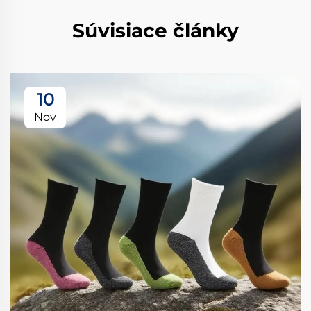
Súvisiace články
10
Nov