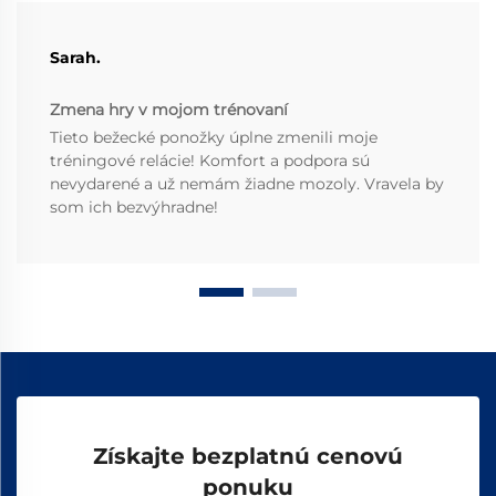
Sarah.
Zmena hry v mojom trénovaní
Tieto bežecké ponožky úplne zmenili moje
tréningové relácie! Komfort a podpora sú
nevydarené a už nemám žiadne mozoly. Vravela by
som ich bezvýhradne!
Získajte bezplatnú cenovú
ponuku