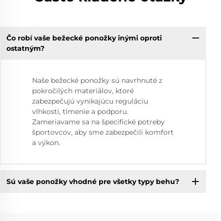
Čo robí vaše bežecké ponožky inými oproti
ostatným?
Naše bežecké ponožky sú navrhnuté z
pokročilých materiálov, ktoré
zabezpečujú vynikajúcu reguláciu
vlhkosti, tlmenie a podporu.
Zameriavame sa na špecifické potreby
športovcov, aby sme zabezpečili komfort
a výkon.
Sú vaše ponožky vhodné pre všetky typy behu?