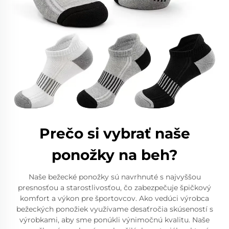
Prečo si vybrať naše
ponožky na beh?
Naše bežecké ponožky sú navrhnuté s najvyššou
presnosťou a starostlivosťou, čo zabezpečuje špičkový
komfort a výkon pre športovcov. Ako vedúci výrobca
bežeckých ponožiek využívame desaťročia skúseností s
výrobkami, aby sme ponúkli výnimočnú kvalitu. Naše