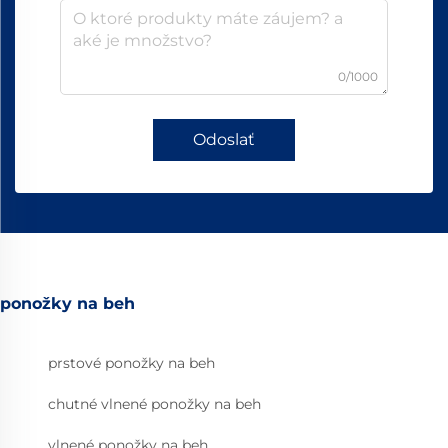
0/1000
Odoslať
ponožky na beh
prstové ponožky na beh
chutné vlnené ponožky na beh
vlnené ponožky na beh