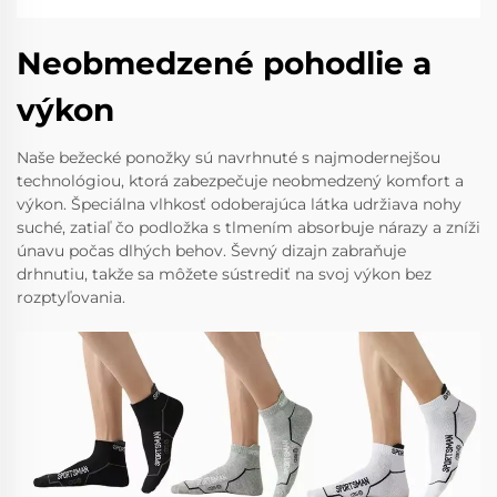
Neobmedzené pohodlie a
výkon
Naše bežecké ponožky sú navrhnuté s najmodernejšou
technológiou, ktorá zabezpečuje neobmedzený komfort a
výkon. Špeciálna vlhkosť odoberajúca látka udržiava nohy
suché, zatiaľ čo podložka s tlmením absorbuje nárazy a zníži
únavu počas dlhých behov. Ševný dizajn zabraňuje
drhnutiu, takže sa môžete sústrediť na svoj výkon bez
rozptyľovania.