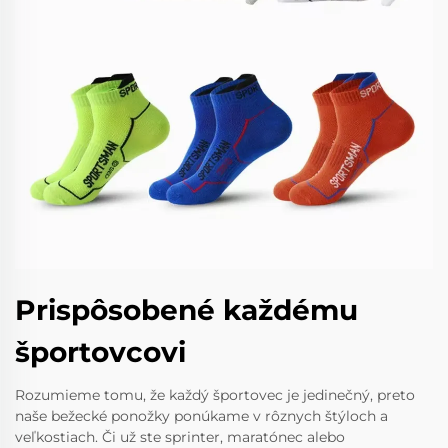
Prispôsobené každému
športovcovi
Rozumieme tomu, že každý športovec je jedinečný, preto
naše bežecké ponožky ponúkame v rôznych štýloch a
veľkostiach. Či už ste sprinter, maratónec alebo