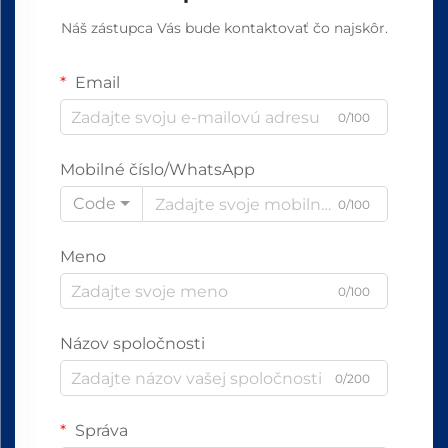
Náš zástupca Vás bude kontaktovať čo najskôr.
Email
0/100
Mobilné číslo/WhatsApp
Code
0/100
Meno
0/100
Názov spoločnosti
0/200
Správa