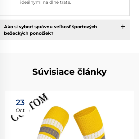
ideálnymi na dlhé trate.
Ako si vybrať správnu veľkosť športových
bežeckých ponožiek?
Súvisiace články
23
Oct