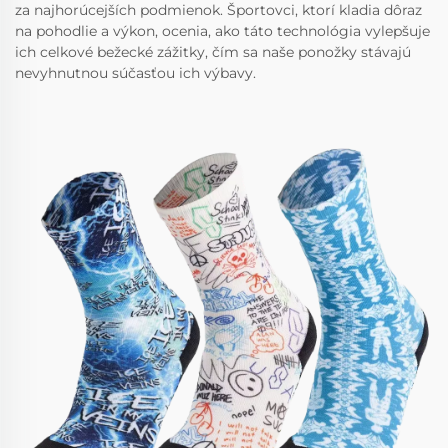
za najhorúcejších podmienok. Športovci, ktorí kladia dôraz
na pohodlie a výkon, ocenia, ako táto technológia vylepšuje
ich celkové bežecké zážitky, čím sa naše ponožky stávajú
nevyhnutnou súčasťou ich výbavy.