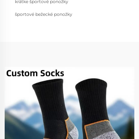
krátke športové ponožky
športové bežecké ponožky