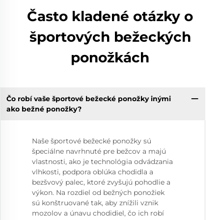
Často kladené otázky o
športových bežeckých
ponožkách
Čo robí vaše športové bežecké ponožky inými
ako bežné ponožky?
Naše športové bežecké ponožky sú
špeciálne navrhnuté pre bežcov a majú
vlastnosti, ako je technológia odvádzania
vlhkosti, podpora oblúka chodidla a
bezšvový palec, ktoré zvyšujú pohodlie a
výkon. Na rozdiel od bežných ponožiek
sú konštruované tak, aby znížili vznik
mozolov a únavu chodidiel, čo ich robí