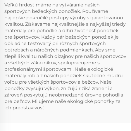
Veľkú hrdosť máme na vytváranie našich
športových bežeckých ponožiek. Používame
najlepšie pokročilé postupy výroby s garantovanou
kvalitou. Získavame najkvalitnejšie a najvyššej triedy
materiály pre pohodlie a dlhú životnosť ponožiek
pre športovcov. Každý pár bežeckých ponožiek je
dôkladne testovaný pri rôznych športových
potrebách a náročných podmienkach. Aby sme
zlepšili kvalitu našich dizajnov pre našich športovcov
a všetkých zákazníkov, spolupracujeme s
profesionálnymi športovcami. Naše ekologické
materiály robia z našich ponožiek skutočne múdru
voľbu pre všetkých športovcov a bežcov. Naše
ponožky zvyšujú výkon, znižujú riziká zranení a
zároveň poskytujú neobmedzené úrovne pohodlia
pre bežcov. Milujeme naše ekologické ponožky za
ich predstavivosť.