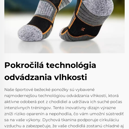
Pokročilá technológia
odvádzania vlhkosti
Naše športové bežecké ponožky sú vybavené
najmodernejšou technológiou odvádzania vlhkosti, ktorá
aktívne odoberá pot z chodidiel a udržiava ich suché počas
intenzívnych tréningov. Tento inovatívny dizajn výrazne
zníži riziko oparenín a nepohodlia, čo vám umožní sústrediť
sa na vaše výkony. Dychová tkanina podporuje cirkuláciu
vzduchu a zabezpečuje, že vaše chodidlá zostanú chladné aj