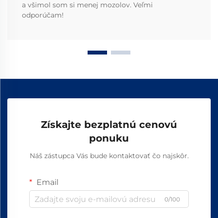
a všimol som si menej mozolov. Veľmi
odporúčam!
Získajte bezplatnú cenovú
ponuku
Náš zástupca Vás bude kontaktovať čo najskôr.
Email
0/100