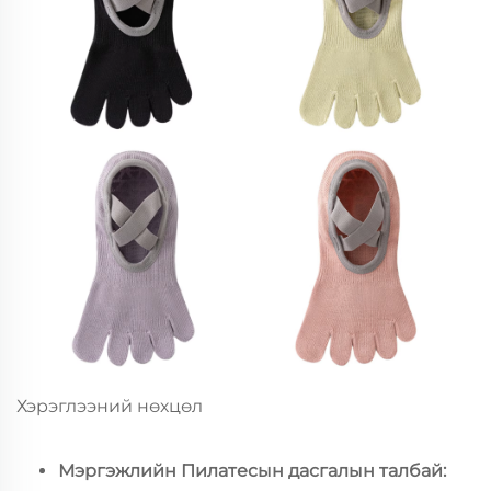
Хэрэглээний нөхцөл
Мэргэжлийн Пилатесын дасгалын талбай: