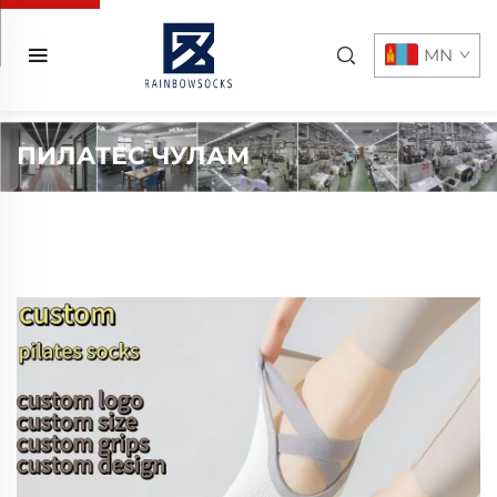
MN
ПИЛАТЕС ЧУЛАМ