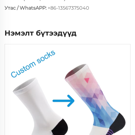
Утас / WhatsAPP:
+86-13567375040
Нэмэлт бүтээдүүд