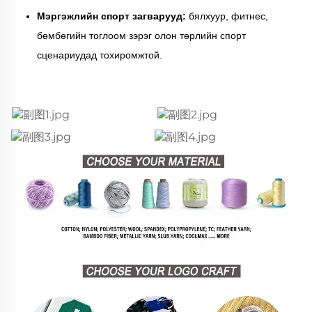
Мэргэжлийн спорт загварууд:
бялхуур, фитнес,
бөмбөгийн тоглоом зэрэг олон төрлийн спорт
сценариудад тохиромжтой.