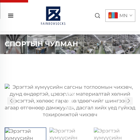
MN
СПОРТЫН ЧУЛМАН