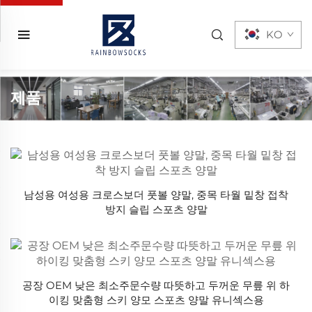
KO
제품
남성용 여성용 크로스보더 풋볼 양말, 중목 타월 밑창 접착
방지 슬립 스포츠 양말
공장 OEM 낮은 최소주문수량 따뜻하고 두꺼운 무릎 위 하
이킹 맞춤형 스키 양모 스포츠 양말 유니섹스용