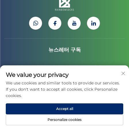
뉴스레터 구독
최신 산업 뉴스, 업데이트 및 우리 팀의 통찰을 받으려면 뉴스레
We value your privacy
터에 가입하세요.
We use cookies and similar tools to provide our services.
If you don't want to accept all cookies, click Personalize
cookies.
구독하기
Accept all
Copyright © 2025 by 지아싱 차이홍 스포츠 컬처 주식회사 -
개인정보 처리
Personalize cookies
방침