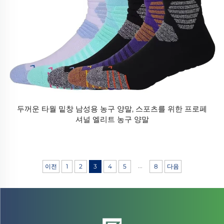
두꺼운 타월 밑창 남성용 농구 양말, 스포츠를 위한 프로페
셔널 엘리트 농구 양말
...
이전
1
2
3
4
5
8
다음