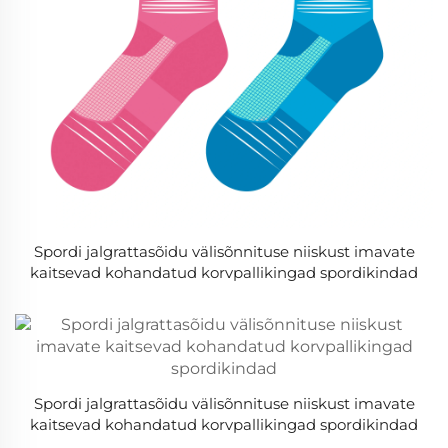
Spordi jalgrattasõidu välisõnnituse niiskust imavate
kaitsevad kohandatud korvpallikingad spordikindad
Spordi jalgrattasõidu välisõnnituse niiskust imavate
kaitsevad kohandatud korvpallikingad spordikindad