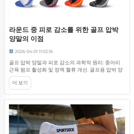
라운드 중 피로 감소를 위한 골프 압박
양말의 이점
2026-04-01 11:02:16
골프 압박 양말과 피로 감소의 과학적 원리: 종아리
근육 펌프 활성화 및 정맥 혈류 개선. 골프용 압박 양
말은 다리 전체에 다양한 수준의 압력을 가해 종아리
더 보기
근육의 펌프 작용을 유도한다. 우리가...