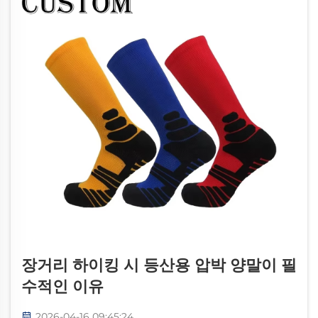
능이 뛰어난 합성 섬유)는 발의 열과 습기를 효과적
으로 배출하여 과열과 발 냄새를 방지한다.
장거리 하이킹 시 등산용 압박 양말이 필
수적인 이유
2026-04-16 09:45:24