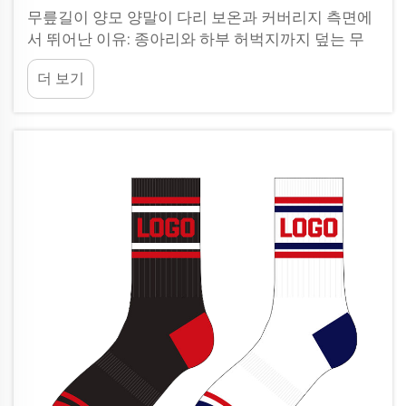
무릎길이 양모 양말이 다리 보온과 커버리지 측면에
서 뛰어난 이유: 종아리와 하부 허벅지까지 덮는 무
릎길이 커버리지의 열적 이점. 무릎까지 오는 양말은
더 보기
다리의 중요한 부위를 완전히 감싸기 때문에 탁월한
단열 효과를 제공합니다...