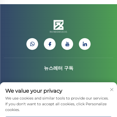
뉴스레터 구독
최신 산업 뉴스, 업데이트 및 우리 팀의 통찰을 받으려면 뉴스레
We value your privacy
터에 가입하세요.
We use cookies and similar tools to provide our services.
If you don't want to accept all cookies, click Personalize
cookies.
구독하기