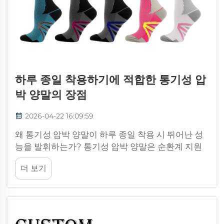
하루 종일 착용하기에 적합한 통기성 압
박 양말의 장점
2026-04-22 16:09:59
왜 통기성 압박 양말이 하루 종일 착용 시 뛰어난 성
능을 발휘하는가? 통기성 압박 양말은 순환계 지원
과 기후 조절 기능을 독특하게 결합하여 장시간 착용
더 보기
시에도 편안함을 유지한다. 점진적 압박—발목에서
가장 강하게 작용하며 위로 올라갈수록 압력이 완화
되는 방식—은 혈류를 촉진하고 부기와 피로를 줄이
는 데 도움을 준다. 동시에, 고성능 통기성 소재(예:
메시 패널, 마이크로메쉬, 또는 습기 흡수 및 확산 기