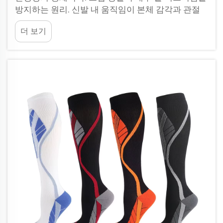
방지하는 원리. 신발 내 움직임이 본체 감각과 관절
정렬을 어떻게 방해하는가? 스포츠용 신발 내에서
더 보기
발이 미끄러지면 안정성을 해치는 미세한 움직임이
발생한다. 운동선수들은 종종...