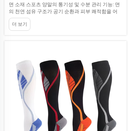
면 소재 스포츠 양말의 통기성 및 수분 관리 기능: 면
의 천연 섬유 구조가 공기 순환과 피부 쾌적함을 어
떻게 향상시키는가? 면의 중공 섬유는 미세한 공기
더 보기
주머니를 형성하여 공기가 자연스럽게 순환하도록
하여 발을 시원하게 유지한다...