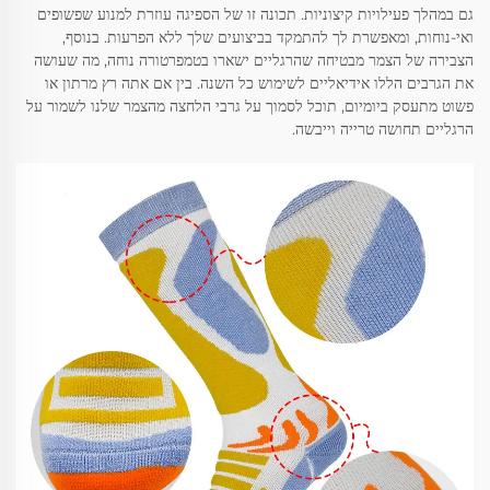
גם במהלך פעילויות קיצוניות. תכונה זו של הספיגה עוזרת למנוע שפשופים
ואי-נוחות, ומאפשרת לך להתמקד בביצועים שלך ללא הפרעות. בנוסף,
הצבירה של הצמר מבטיחה שהרגליים ישארו בטמפרטורה נוחה, מה שעושה
את הגרבים הללו אידיאליים לשימוש כל השנה. בין אם אתה רץ מרתון או
פשוט מתעסק ביומיום, תוכל לסמוך על גרבי הלחצה מהצמר שלנו לשמור על
הרגליים תחושה טרייה וייבשה.