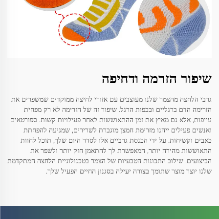
שיפור הזרמה ודחיפה
גרבי הלחצה מהצמר שלנו מעוצבים עם אזורי לחיצה ממוקדים שמשפרים את
הזרימה הדם ברגליים ובכפות הרגל. שיפור זה של הזרימה לא רק מפחית
עייפות, אלא גם מאיץ את זמן ההתאוששות לאחר פעילויות קשות. ספורטאים
ואנשים פעילים ייהנו מזרימת חמצן מוגברת לשרירים, שמגיעה להפחתת
כאבים וקשיחות. על ידי הכנסת גרביים אלו לסדר היום שלך, תוכל לחוות
התאוששות מהירה יותר, המאפשרת לך להתאמן חזק יותר ולשפר את
הביצועים. שילוב התכונות הטבעיות של הצמר בטכנולוגיית הלחצה המתקדמת
שלנו יוצר מוצר שתומך בצורה יעילה בסגנון החיים הפעיל שלך.