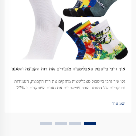
איך גרבי בייסבול סאבלימציה מגבירים את רוח הקבוצה והסגנון
גלו איך גרבי בייסבול סאבלימציה מחזקים את רוח הקבוצה, העמידות
והעקביות של המותג. הוכח שמשפרים את גאוות השחקנים ב-23%
וזיכרון החברים ב-34%. למדו עוד עכשיו.
הצג עוד