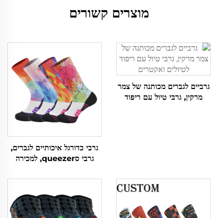
מוצרים קשורים
גרביים לגברים מכותנה של צמר
מרקין, גרבי טיול עם ריפוד
לטיולים ואקטרים
גרבי כדורגל איכותיים לגברים,
גרבי סqueezer, למכירה
בجملת, גרבי ספורט מדוייקים