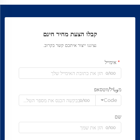
קבלו הצעת מחיר חינם
נציגנו ייצור איתכם קשר בקרוב.
אימייל
0/100
מوباיל/ווטסאפ
Code
0/100
שם
0/100