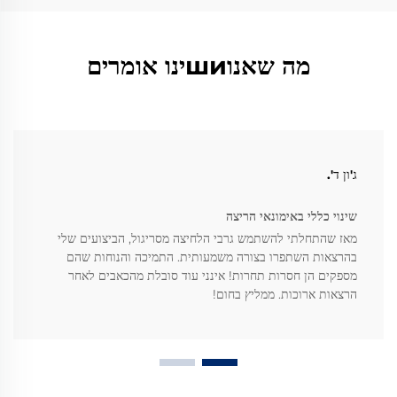
מה שאנוшиינו אומרים
ג'ון ד'.
שינוי כללי באימונאי הריצה
מאז שהתחלתי להשתמש גרבי הלחיצה מסריגול, הביצועים שלי
בהרצאות השתפרו בצורה משמעותית. התמיכה והנוחות שהם
מספקים הן חסרות תחרות! אינני עוד סובלת מהכאבים לאחר
הרצאות ארוכות. ממליץ בחום!