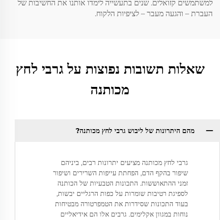
למשתמשים קזואלים. שנים בתעשייה לימדו אותנו את החשיבות של
העברת – והגעה מעבר – לציפיות הלקוח.
שאלות תשובות נפוצות על גרבי לחץ
מכותנה
מהם היתרונות של ליבוש גרבי לחץ מכותנה?
גרבי לחץ מכותנה מציעים יתרונות רבים, ביניהם
שיפור בהקף הדם, הפחתת עייפות השרירים ושיפור
זמני ההתאוששות. התכונות הטבעיות של הכותנה
לספיגת רטיבות שומרות על כפות הרגליים יבשות,
בעוד התכונות שסידרות את הטמפרטורה מבטיחות
נוחות במגוון אקלימים. גרבים אלו הם אידיאליים