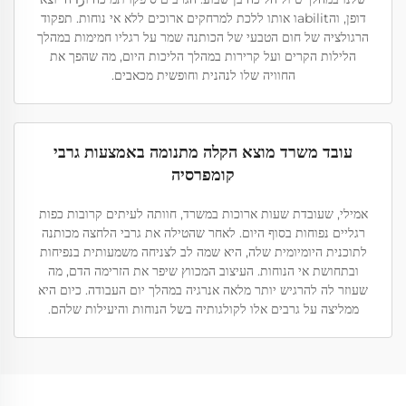
דופן, והabilitו אותו ללכת למרחקים ארוכים ללא אי נוחות. תפקוד
הרגולציה של חום הטבעי של הכותנה שמר על רגליו חמימות במהלך
הלילות הקרים ועל קרירות במהלך הליכות היום, מה שהפך את
החוויה שלו לנהנית וחופשית מכאבים.
עובד משרד מוצא הקלה מתנומה באמצעות גרבי
קומפרסיה
אמילי, שעובדת שעות ארוכות במשרד, חוותה לעיתים קרובות כפות
רגליים נפוחות בסוף היום. לאחר שהטילה את גרבי הלחצה מכותנה
לתוכנית היומיומית שלה, היא שמה לב לצניחה משמעותית בנפיחות
ובתחושת אי הנוחות. העיצוב המכווץ שיפר את הזרימה הדם, מה
שעוזר לה להרגיש יותר מלאה אנרגיה במהלך יום העבודה. כיום היא
ממליצה על גרבים אלו לקולגותיה בשל הנוחות והיעילות שלהם.