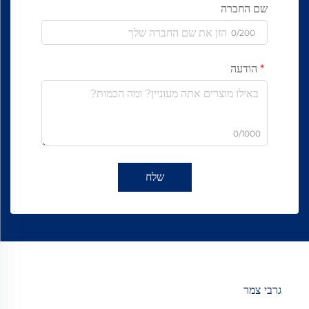
שם החברה
0/200
הודעה
0/1000
שלח
גרבי צמר