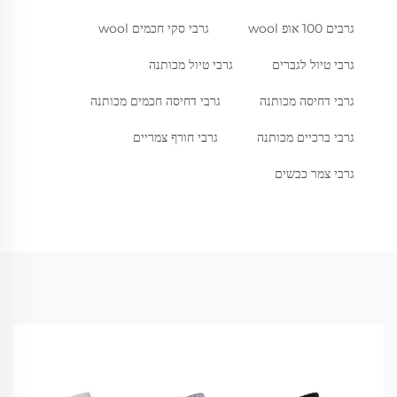
גרבים 100 אופ wool
גרבי סקי חכמים wool
גרבי טיול לגברים
גרבי טיול מכותנה
גרבי דחיסה מכותנה
גרבי דחיסה חכמים מכותנה
גרבי ברכיים מכותנה
גרבי חורף צמריים
גרבי צמר כבשים