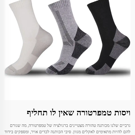
ויסות טמפרטורה שאין לו תחליף
גרביים שלנו מכותנה טהורה מצטיינים ברגולציה של טמפרטורה, מה שגורם
להם להיות מתאימים לאקלים מגוון. סיבי הכותנה לכדים אויר, ומספקים בידוד