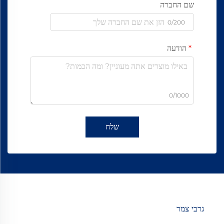
שם החברה
0/200
הודעה
0/1000
שלח
גרבי צמר