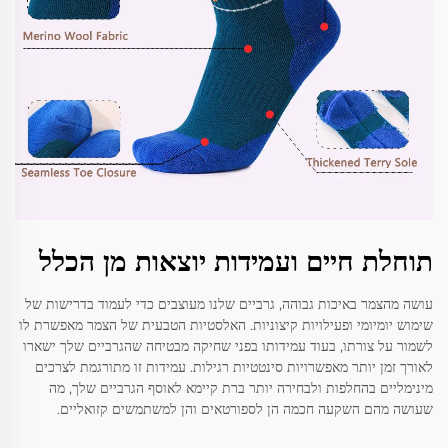
תוחלת חיים ועמידות יוצאות מן הכלל
עושה מהצמר באיכות גבוהה, גרביים שלנו מעוצבים כדי לעמוד בדרישות של
שימוש יומיומי ופעילויות קיצוניות. האלסטיות הטבעית של הצמר מאפשרת לו
לשמור על צורתו, בעוד עמידותו בפני שחיקה מבטיחה שהגרביים שלך ישארו
לאורך זמן יותר מאפשרויות סינטטיות רגילות. עמידות זו מתורגמת לצרכים
מינימליים בהחלפות ולבחירה יותר ברת קיימא לאוסף הגרביים שלך, מה
שעושה מהם השקעה חכמה הן לספורטאים והן למשתמשים קזואליים.