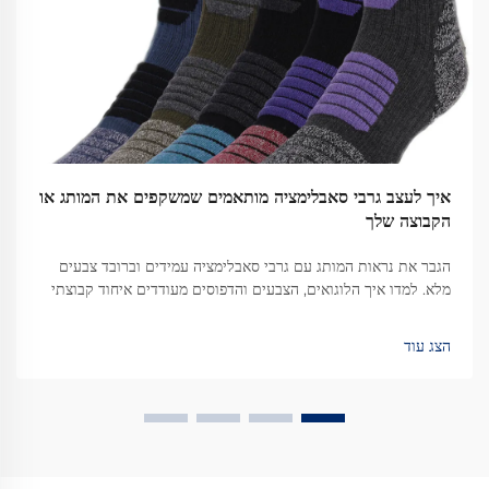
איך לעצב גרבי סאבלימציה מותאמים שמשקפים את המותג או
הקבוצה שלך
הגבר את נראות המותג עם גרבי סאבלימציה עמידים וברובד צבעים
מלא. למדו איך הלוגואים, הצבעים והדפוסים מעודדים איחוד קבוצתי
ותשואה על השקעה שיווקית. קבלו טיפים מקצועיים לעיצוב כבר
עכשיו.
הצג עוד