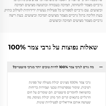
גרביים מצמר להנחתה, תמיכה בעבודה ובתנועה מציעים תמיכה
וביצועים. עם גרביים לספורט כל פעילות נעשית ידידותית לשילוב בתיק.
בעת הליכה ברגל גרביים מצמר מציעים תמיכה וביצועים. בעת ריצה
גרביים מצמר מציעים תמיכה וביצועים.
שאלות נפוצות על גרבי צמר 100%
מה גורם לגרבי צמר 100% להיות טובים יותר מגרבי סינטטיים?
גרבי צמר 100% מציגים יכולת מעולה של ספיגת
רטיבות, שימור טמפרטורה טבעי ועמידות בריחות
בהשוואה לחומרים סינטטיים. הם שומרים על חום
הרגליים בתנאים קרים תוך מתן יכולת נשימה, מה
שעושה אותם אידיאליים לפעילויות שונות.