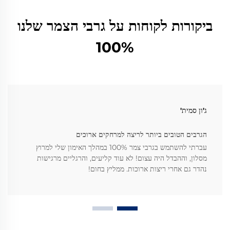
ביקורות לקוחות על גרבי הצמר שלנו
100%
ג'ון סמית'
הגרבים הטובים ביותר לריצה למרחקים ארוכים
עברתי להשתמש בגרבי צמר 100% במהלך האימון שלי למרוץ
מסלון, וההבדל היה עצום! לא עוד קליעים, והרגליים מרגישות
נהדר גם אחרי ריצות ארוכות. ממליץ בחום!