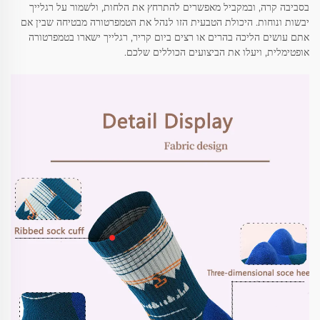
בסביבה קרה, ובמקביל מאפשרים להתרחץ את הלחות, ולשמור על רגלייך
יבשות ונוחות. היכולת הטבעית הזו לנהל את הטמפרטורה מבטיחה שבין אם
אתם עושים הליכה בהרים או רצים ביום קריר, רגלייך ישארו בטמפרטורה
אופטימלית, ויעלו את הביצועים הכוללים שלכם.