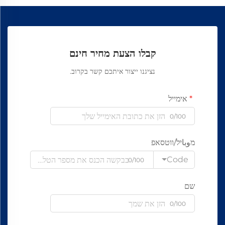
קבלו הצעת מחיר חינם
נציגנו ייצור איתכם קשר בקרוב.
אימייל
0/100
מوباיל/ווטסאפ
Code
0/100
שם
0/100