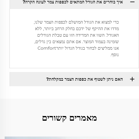
איך בוחרים את הגודל המתאים לכפפות צמר לעונה הקרה?
כדי למצוא את הגודל המושלם לכפפות הצמר שלנו,
מדדו את ההיקף של ידכם בחלק הרחב ביותר, ללא
האגודל. השוו את המדידה הזו עם טבלת הגודלים
שזמינה בעמוד המוצר. אם אתם נמצאים בין גדלים,
אנו ממליצים לבחור בגודל הגדול יותרComfort
נוסף.
האם ניתן לשטוף את כפפות הצמר במקלחת?
מאמרים קשורים