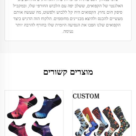
האלגנטי של הקפואים, ששלב יפה עם הלבוש החורפי שלו, ובמקביל
סיפק חום נחוץ. הקפואים היה קל ללבוש ולפשוט, מה שעשה אותם
מעשיים להכנס ולהיצא מבניינים מחוממים. הלקוח הזה הדגיש כיצד
הקפואים שלנו הפכו את הנסיעה היומית שלו בחורף להרבה יותר
נעימה.
מוצרים קשורים