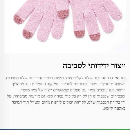
ייצור ידידותי לסביבה
אנו גאים בהתחייבות שלנו לקליטתיות. כפפות הצמר החורפיות שלנו מיוצרות
באמצעות תהליכי ייצור ידידותיים לסביבה, ממיקור החומרים ועד לתהליך
הייצור. אנו עובדים צמוד עם ספקים שממקדים ייצור של צמר מוסרי,
ומבטיחים שכפפותינו הן לא רק באיכות גבוהה אלא גם מודעות סביבתית. על
ידי בחירת הכפפות שלנו, לקוחות יכולים ליהנות מחום וסטייל תוך תמיכה
באופנה קיימא.