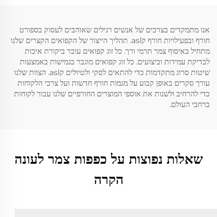
אנו מתמקדים בצרכים של אנשים רגילים שאוהבים לעסוק בספורט
חורף ובפעילויות חורף קasl. תהליך הייצור של הקפואים הקצרים שלנו
מתחיל באיסוף צמר תרמי ורך. כל זוג קפואים עובר ביקורת איכות
לבדיקת עמידות וביצועים. כל זוג קפואים מוגבר בגמישות באמצעות
שיטות סרוג מתקדמות כדי להתאים לסקי ולטיולים קasl. הצוות שלנו
עורך סקרים באופן קבוע על מגמות חורף חדשות ועל צרכי הלקוחות
כדי להרחיב ולשנות את אוספי המוצרים החורפיים שלנו עבור לקוחות
ברחבי העולם.
שאלות נפוצות על כפפות צמר לעונה
הקרה