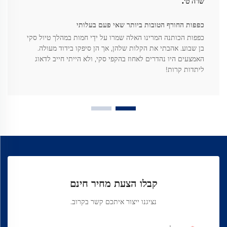
שרה ט'.
כפפות החורף הטובות ביותר שאי פעם בעלותי
כפפות הכותנה המרינו האלה שמרו על ידַי חמות במהלך טיול סקי
בן שבוע. אהבתי את הקלות שלהן, אך הן סיפקו בידוד מעולה.
האמצעים היו נהדרים לאחוז בהקפי סקי, ולא הייתי חייב לדאוג
ליתדות קרות!
קבלו הצעת מחיר חינם
נציגנו ייצור איתכם קשר בקרוב.