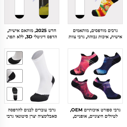
גרבים מודפסים, מותאמים
חדש 2025, מותאם אישית,
אישית, איכות גבוהה, גרבי צוות
הדפס דיגיטלי 3D, ללא תפר,
ספורטיביים, גרבי הדפס 3D
פוליאסטר מותאם אישית
גרבי ספורט איכותיים OEM,
גרבי עוברים לבנים להדפסה
לטיולים חיצוניים, אופניים,
סאבלימציה יצרן סיטונאי גרבי
ריצה, קצרים, סרוגים, מותאמים
ספורט וגרבי בית בצבע בהיר