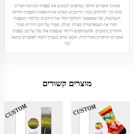
באתגר אופניים חורפי, שותפים לובשים את כפפות הכותנה המרינו
שלנו כדי להילחם בקור. הרוכבים הערכו את התאמת הכפפות הדוקה
והגמישות, מה שמאפשר החלקה קלה של הילוכים ובלימה. הכפפות
ייסדו את הטמפרטורה בצורה יעילה, שמרו על חום הידיים מבלי
להקריב ביצועים. המשתתפים דיווחו שכפפות אלו עלו על פני כפפות
אופניים חורפיות מסורתיות, וקבעו אותן כשכרך חובה לאופניים בתנאי
קור.
מוצרים קשורים