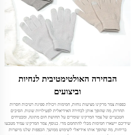
הבחירה האולטימטיבית לנחיות
וביצועים
כפפות צמר מרקינו מציעות נוחות, חמימות ויכולת ספיגת רטיבות חסרות
תחרות, מה שהופך אותן לבחירה האידיאלית לפעילויות שונות. הסיבים
הטבעיים של צמר המרקינו שומרים על תחושת חום מתונה, ומבטיחים
שידיכם יישארו חמימות מבלי להתחמם מדי. בנוסף, צמר המרקינו עמיד מטבעו
בריחות, מה שהופך אותו אידיאלי לשימוש ממושך. הכפפות שלנו מיוצרות