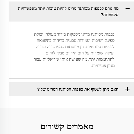
מה גורם לכפפות מכותנה מרינו להיות טובות יותר מאפשרויות
סינתטיות?
כפפות מכותנה מרינו מספקות בידוד מעולה, יכולת
ספיגת רטיבות ועמידות טבעית בריחות בהשוואה
לכפפות סינתטיות. הן מווסתות טמפרטורה בצורה
יעילה, שומרות על חום הידיים מבלי לגרום
להתחממות יתר, מה שעושה אותן אידיאליות עבור
מגוון פעילויות.
האם ניתן לשטוף את כפפות הכותנה המרינו שלי?
מאמרים קשורים