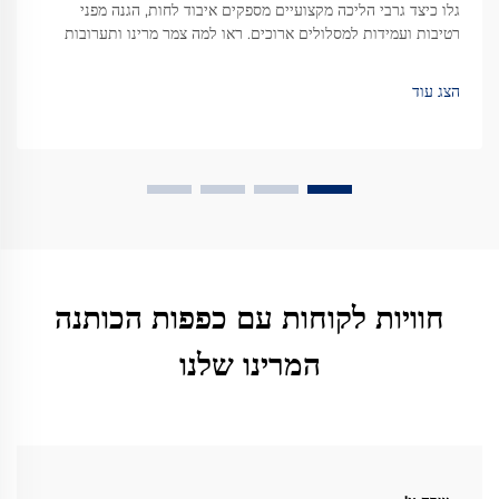
גלו כיצד גרבי הליכה מקצועיים מספקים איבוד לחות, הגנה מפני
רטיבות ועמידות למסלולים ארוכים. ראו למה צמר מרינו ותערובות
מתקדמות מנצחות את הקוטון. למדו עוד.
הצג עוד
חוויות לקוחות עם כפפות הכותנה
המרינו שלנו