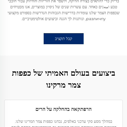
בדיוק כדי להתאים בצורה הדוקה, ולשפר את הזריזות והחיזוק עבור חובבי
טבע וمهנים כאחד. עם עשרות שנים של ניסיון במוצרים, אנו מבטיחים
שכפפות הצמר שלנו עומדות בדרישות הגבוהות הנדרשות בספורט מקצועי
различny, ונותנות לך הגנה וביצועים אולטימטיביים.
קבל תקציב
ביצועים בעולם האמיתי של כפפות
צמר מרקינו
הרפתקאה בהחלקה על הרים
במהלך מסע סקי עדכני באלפים, נבחנו כפפות צמר המרינו שלנו.