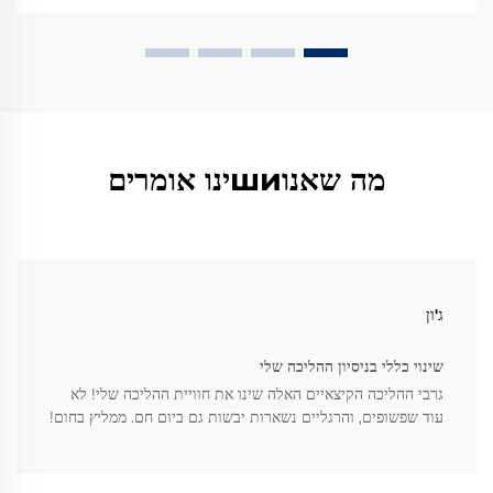
מה שאנוшиינו אומרים
ג'ון
שינוי כללי בניסיון ההליכה שלי
גרבי ההליכה הקיצאיים האלה שינו את חוויית ההליכה שלי! לא
עוד שפשופים, והרגליים נשארות יבשות גם ביום חם. ממליץ בחום!