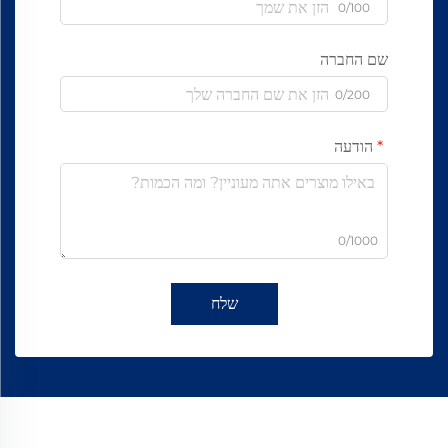
0/100
שם החברה
0/200
הודעה
0/1000
שלח