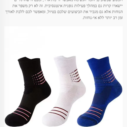
יישארו קרות גם במהלך פעילות גופנית אינטנסיבית. זה לא רק משפר את
הנוחות אלא גם מגביר את הביצועים שלכם בטיול, ומאפשר לכם ללכת לאורך
זמן רב יותר ללא אי-נוחות.