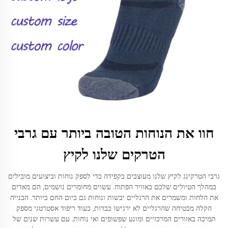
חוו את הנוחות הטובה ביותר עם גרבי
הטרקים שלנו לקיץ
גרבי הטרקינג לקיץ שלנו מעוצבים בקפידה כדי לספק נוחות וביצועים מובילים
במהלך הטיולים שלכם באוויר הפתוח. עשוים מחומרים נושמים, הם מאדים
את הלחות ומשמרים את הרגליים יבשות ונוחות גם ביום החם ביותר. הבנייה
הקלה מבטיחה שהרגליים לא ירגישו כבדות, בעוד ריפוד אסטרטגי מספק
תמיכה באזורים המרכזיים ומונע שפשופים ואי נוחות. עם עשרות שנים של