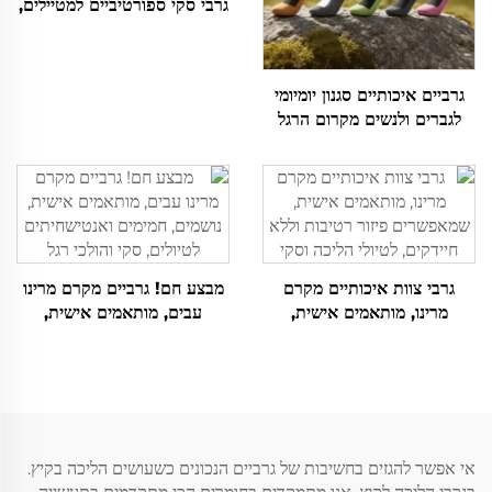
גרבי סקי ספורטיביים למטיילים,
חמים, עם פסים, מקרום הרגל
מרינו, קרו
גרביים איכותיים סגנון יומיומי
לגברים ולנשים מקרום הרגל
מרינו נושמים ותומכים, ניתן
להתאמה
גרבי צוות איכותיים מקרם
מבצע חם! גרביים מקרם מרינו
מרינו, מותאמים אישית,
עבים, מותאמים אישית,
שמאפשרים פיזור רטיבות וללא
נושמים, חמימים ואנטישחיתים
חיידקים, לטיולי הליכה וסקי
לטיולים, סקי והולכי רגל
אי אפשר להגזים בחשיבות של גרביים הנכונים כשעושים הליכה בקיץ.