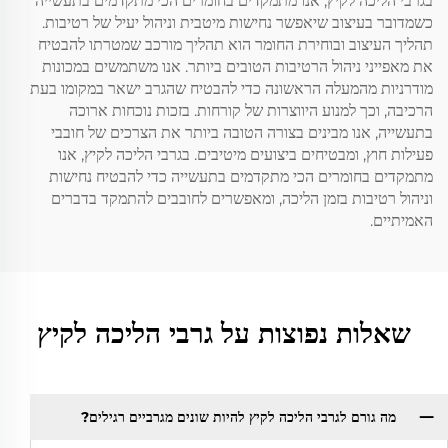
בגרבי הליכה לקיץ, אנו מתמקדים בחומרים הכי מתקדמים בתעשייה
כשמדובר בעיצוב שיאפשר נחישות מיטבית וניהול יעיל של רטיבות.
תהליך העיצוב ובוחירת החומר הוא תהליך מורכב שמטרתו להבטיח
את מאפייני ניהול הרטיבות הטובים ביותר. אנו משתמשים במכונות
מודרניות מהמעלה הראשונה כדי להבטיח שהגרב ישאר במקומו בעת
הרכיבה, וכך למנוע היווצרות של קורחות. בזכות נוכחות ארוכה
בתעשייה, אנו מבינים בצורה הטובה ביותר את הצרכים של חובבי
פעילות חוץ, ומבטיחים ביצועים מיטיבים. בגרבי הליכה לקיץ, אנו
מתמקדים בחומרים הכי מתקדמים בתעשייה כדי להבטיח נחישות
וניהול רטיבות בזמן הליכה, ומאפשרים לחובבים להתמקד בדברים
האמיתיים.
שאלות נפוצות על גרבי הליכה לקיץ
מה גורם לגרבי הליכה לקיץ להיות שונים מגרביים רגילים?