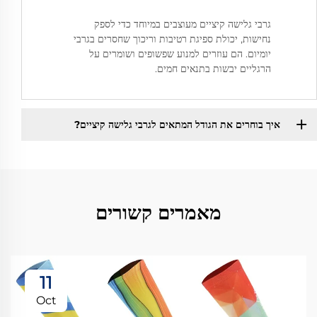
גרבי גלישה קיציים מעוצבים במיוחד כדי לספק
נחישות, יכולת ספיגת רטיבות וריכוך שחסרים בגרבי
יומיום. הם עוזרים למנוע שפשופים ושומרים על
הרגליים יבשות בתנאים חמים.
איך בוחרים את הגודל המתאים לגרבי גלישה קיציים?
מאמרים קשורים
11
Oct