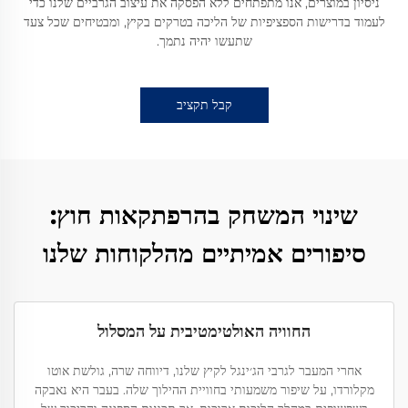
ניסיון במוצרים, אנו מתפתחים ללא הפסקה את עיצוב הגרביים שלנו כדי
לעמוד בדרישות הספציפיות של הליכה בטרקים בקיץ, ומבטיחים שכל צעד
שתעשו יהיה נתמך.
קבל תקציב
שינוי המשחק בהרפתקאות חוץ:
סיפורים אמיתיים מהלקוחות שלנו
החוויה האולטימטיבית על המסלול
אחרי המעבר לגרבי הג׳ינגל לקיץ שלנו, דיווחה שרה, גולשת אוטו
מקלורדו, על שיפור משמעותי בחוויית ההילוך שלה. בעבר היא נאבקה