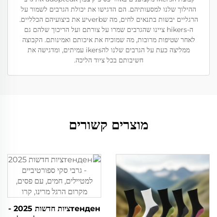
ההילוך שלנו למסעותיהם. הם הדגישו את יכולת הגרבים לשמור על
הרגליים יבשות בתנאים לחים, מה שverbיע את ביצועיהם הכלליים.
ה-hikers ציינו שהגרבים שמרו על צורתם ועל הריכוך שלהם גם
לאחר שטיפות מרובות, מה שמוכיח את איכותם ואמינותם. הקבוצה
ממליצה כעת על הגרבים שלנו להikers עמיתים, ומדגישה את
חשיבותם בכל ציוד הליכה.
מוצרים קשורים
тенденציות חדשות 2025 -