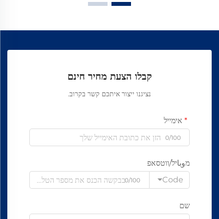
קבלו הצעת מחיר חינם
נציגנו ייצור איתכם קשר בקרוב.
אימייל
0/100
מوباיל/ווטסאפ
Code
0/100
שם