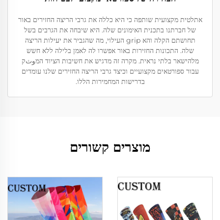
אתלטית מקצועית שותפה כי היא כללה את גרבי הריצה החזירים באור
של חברתנו בתכנית האימונים שלה. היא שיבחה את הגרבים בשל
תחושתם הקלה והא grip העילוי, מה שהגביר את יעילות הריצה
שלה. התכונות החזירות באור אפשרו לה לאמן בלילה ללא חשש
מלהישאר בלתי נראית. מקרה זה מדגיש את חשיבות הציוד המوثק
עבור ספורטאים מקצועיים וכיצד גרבי הריצה החזירים שלנו עומדים
בדרישות המחמירות הללו.
מוצרים קשורים