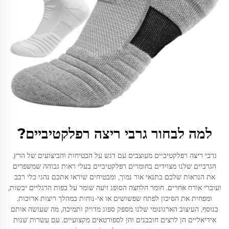
למה לבחור גרבי ריצה רפלקטיביים?
גרבי ריצה רפלקטיביים מעוצבים עם דגש על הבטיחות והביצועים של הרץ.
הגרביים שלנו מצוידים בחומרים רפלקטיביים בעלי ראות גבוהה שמשפרים
את הנראות שלכם בתנאי אור נמוך, ומבטיחים שיראו אתכם נהגי כלי רכב
ועוברי אורח אחרים. חומר הלחצה הסופג זיעה שומר על כפות הרגליים יבשות,
ומפחית את הסיכון לפתח שפשושים או אי-נוחות במהלך ריצות ארוכות.
בנוסף, העיצוב הארגונומי שלנו מספק ספוג מדויק ותמיכה, מה שעושה אותם
אידיאליים הן לרצים חובבנים והן לספורטאים מקצועיים. עם עשרות שנות