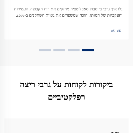
גלו איך גרבי בייסבול סאבלימציה מחזקים את רוח הקבוצה, העמידות
והעקביות של המותג. הוכח שמשפרים את גאוות השחקנים ב-23%
וזיכרון החברים ב-34%. למדו עוד עכשיו.
הצג עוד
ביקורות לקוחות על גרבי ריצה
רפלקטיביים