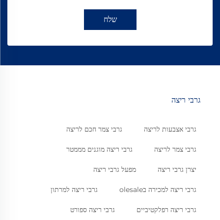
שלח
גרבי ריצה
גרבי אצבעות לריצה
גרבי צמר חכם לריצה
גרבי צמר לריצה
גרבי ריצה מוגנים מממטר
יצרן גרבי ריצה
מפעל גרבי ריצה
גרבי ריצה למכירה בolesale
גרבי ריצה למרתון
גרבי ריצה רפלקטיביים
גרבי ריצה ספורט