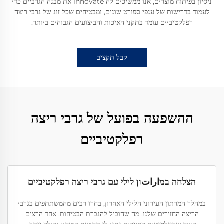
ניסיון בפיתוח מוצרים, אנו ממשיכים לה innovate את מבנה הגרביים כדי
לעמוד בדרישות של ענפי ספורט שונים, ומבטיחים שכל זוג של גרבי ריצה
רפלקטיביים עומד בתקני האיכות והביצועים הגבוהים ביותר.
קבל תקציב
ההשפעה בפועל של גרבי ריצה
רפלקטיביים
הצלחה במاراتון לילי עם גרבי ריצה רפלקטיביים
במהלך המרתון העירוני הלילי האחרון, בחרו רבים מהמשתתפים בגרבי
הריצה החזירים שלנו, מה שהוביל להגברת הבטיחות. אחד הרצים