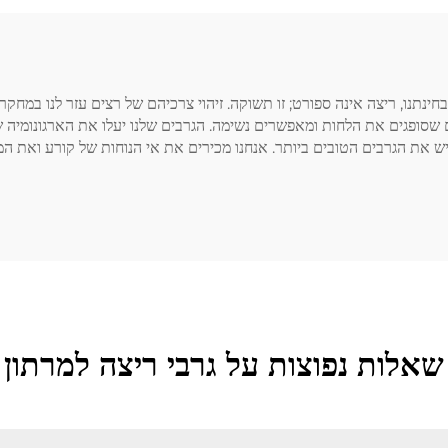
נתנו, ריצה אינה ספורט; זו תשוקה. זיהוי צרכיהם של רצים עזר לנו במחקר,
ם שסופגים את הלחות ומאפשרים נשימה. הגרבים שלנו יעלו את הארגונומיה ש
ש את הגרבים הטובים ביותר. אנחנו מכירים את אי הנוחות של קורע ואת המט
שאלות נפוצות על גרבי ריצה למרתון