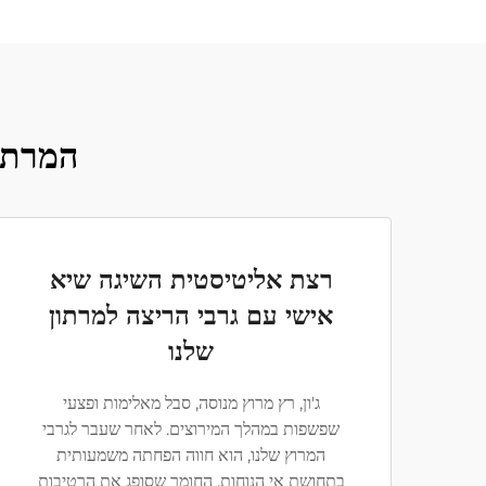
המרת ב
רצת אליטיסטית השיגה שיא
אישי עם גרבי הריצה למרתון
שלנו
ג'ון, רץ מרוץ מנוסה, סבל מאלימות ופצעי
שפשפות במהלך המירוצים. לאחר שעבר לגרבי
המרוץ שלנו, הוא חווה הפחתה משמעותית
בתחושת אי הנוחות. החומר שסופג את הרטיבות