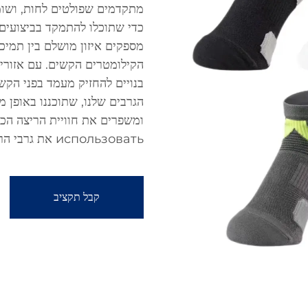
מתקדמים שפולטים לחות, ושומר
כדי שתוכלו להתמקד בביצועים.
מספקים איזון מושלם בין תמיכ
הקילומטרים הקשים. עם אזורים
בנויים להחזיק מעמד בפני הקש
הגרבים שלנו, שתוכננו באופן 
ומשפרים את חוויית הריצה הכו
использовать את גרבי הריצה למרתון שלנו, ורגישו את היתרון בכל צעד.
קבל תקציב