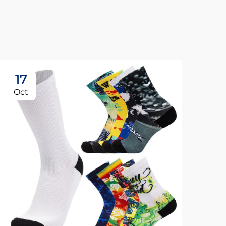
17
Oct