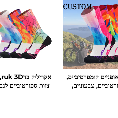
אופניים קומפרסיביים,
אק
רטיביים, צבעוניים,
צוות ספורטיביים לגב
ים אישית, עם הדפס
כדור בסיס ואלטרנטיב
אבלימציה חיצוני
למכירה בצרה