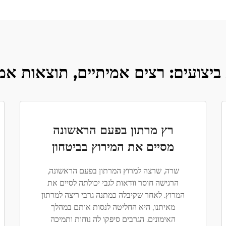
יצועים: רצים אמיתיים, תוצאות אמ
רץ מרתון בפעם הראשונה
מסיים את המירוץ בביטחון
שרה, שרצה למרוץ המרתון בפעם הראשונה,
הרגישה חוסר וודאות לגבי יכולתה לסיים את
המרוץ. לאחר שקיבלה כמתנה גרבי ריצה למרתון
מאיתנו, היא החליטה לנסות אותם במהלך
האימונים. הגרבים סיפקו לה נוחות ותמיכה