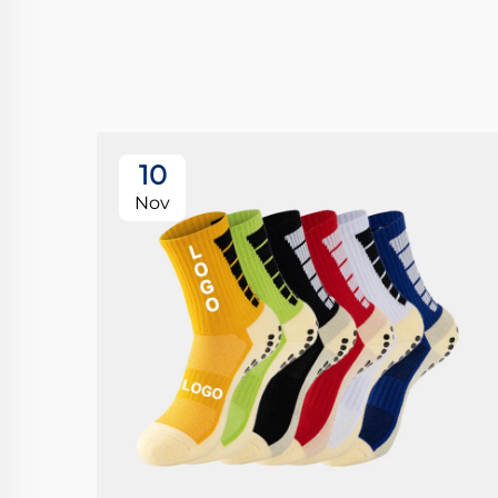
10
Nov