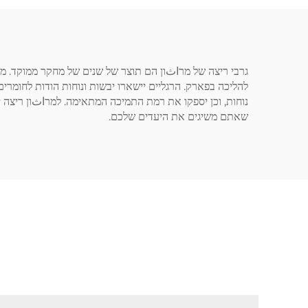
גרבי ריצה של מרاثון הם תוצר של שנים של מחקר ממוקד. מבחי
להליכה בפארק. הרגליים יישארו יבשות ונוחות הודות לחומרי
נוחות, וכן יספקו את רמת התמיכה המתאימה. למרاثון ריצה י
שאתם משיגים את היעדים שלכם.