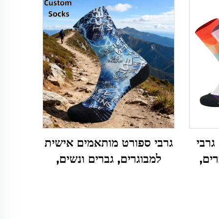
ריליק בדruk 3D, גרבי
גרבי ספורט מותאמים אישית
רים,
למבוגרים, גברים ונשים,
יים,
לסיבוב או סופטבול, סופגים
זיעה, עם הדפס