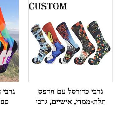
גרבי כדורסל עם הדפס
גרבי 
תלת-ממדי, אישיים, גרבי
ספו
סqueezer מותאמים
מותאמ
אישית
ס