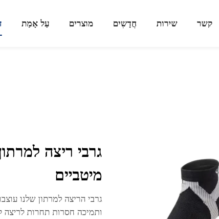
קשר
שירות
חֲדָשִים
מוצרים
עַל אָמַת
ד
גרבי ריצה למרתון
מיטביים
גרבי הריצה למרתון שלנו עוצב
ותמיכה חסרות תחרות לריצה לא