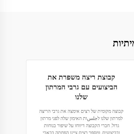
יתיות
קבוצת ריצה משפרת את
הביצועים עם גרבי המרתון
שלנו
קבוצה מקומית של רצים אימצה את גרבי הריצה
למרתון שלנו לجلسות האימון שלה לפני מרתון
גדול. חברי הקבוצה דיווחו על שיפור בנוחות
ובביצועים, ומספר רצים ציינו הפחתה בכאבי