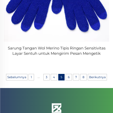
Sarung Tangan Wol Merino Tipis Ringan Sensitivitas
Layar Sentuh untuk Mengirim Pesan Mengetik
...
Sebelumnya
1
3
4
5
6
7
8
Berikutnya