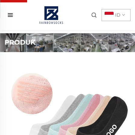
ID
PRODUK