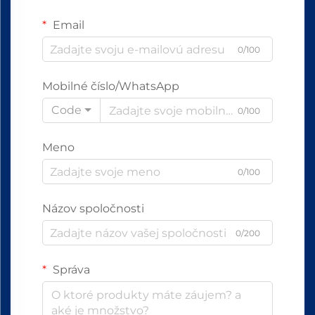
Email
0/100
Mobilné číslo/WhatsApp
Code
0/100
Meno
0/100
Názov spoločnosti
0/200
Správa