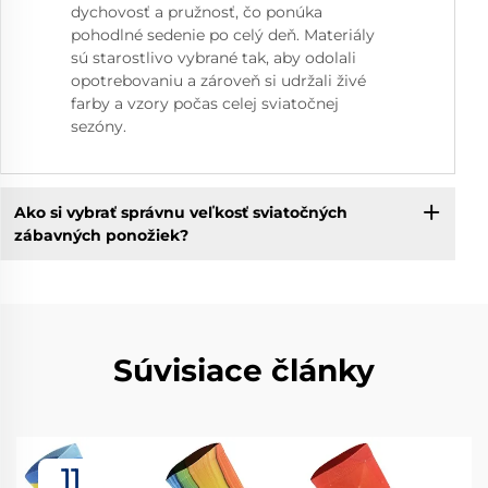
dychovosť a pružnosť, čo ponúka
pohodlné sedenie po celý deň. Materiály
sú starostlivo vybrané tak, aby odolali
opotrebovaniu a zároveň si udržali živé
farby a vzory počas celej sviatočnej
sezóny.
Ako si vybrať správnu veľkosť sviatočných
zábavných ponožiek?
Súvisiace články
11