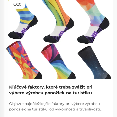
Oct
Kľúčové faktory, ktoré treba zvážiť pri
výbere výrobcu ponožiek na turistiku
Objavte najdôležitejšie faktory pri výbere výrobcu
ponožiek na turistiku, od výkonnosti a trvanlivosti
materiálu až po etickú výrobu. Urobte správnu voľbu