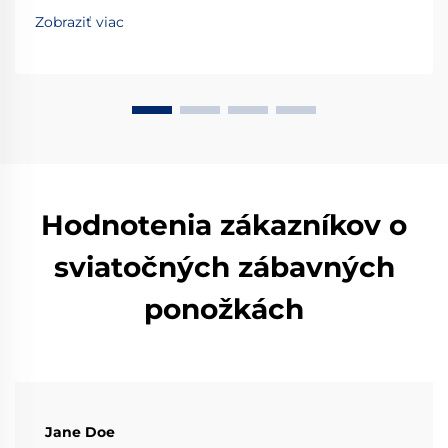
pre kvalitu a inovácie. Dozvedzte sa viac.
Zobraziť viac
Hodnotenia zákazníkov o
sviatočných zábavných
ponožkách
Jane Doe