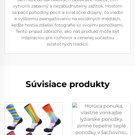
vytvorili zábavný a nezabudnuteľný zážitok. Hosťom
sa páčil pohodlný pocit a sviatočné dizajny, čo viedlo
k vyššiemu zaangažovaniu na sociálnych médiách,
keďže hostia zdieľali fotografie so svojimi ponožkami.
Tento prípad zdôraznil, ako náš produkt môže byť
inšpiráciou pre rozhovor a cenenej súčasťou
sviatočných tradícií.
Súvisiace produkty