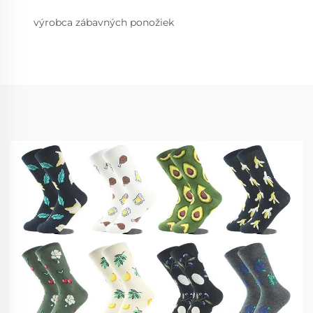
výrobca zábavných ponožiek