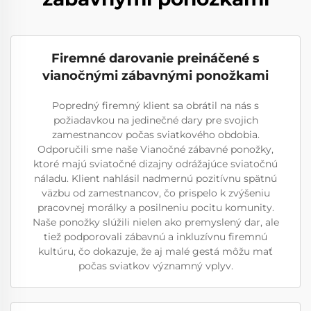
Firemné darovanie preináčené s
vianočnými zábavnými ponožkami
Popredný firemný klient sa obrátil na nás s
požiadavkou na jedinečné dary pre svojich
zamestnancov počas sviatkového obdobia.
Odporučili sme naše Vianočné zábavné ponožky,
ktoré majú sviatočné dizajny odrážajúce sviatočnú
náladu. Klient nahlásil nadmernú pozitívnu spätnú
väzbu od zamestnancov, čo prispelo k zvýšeniu
pracovnej morálky a posilneniu pocitu komunity.
Naše ponožky slúžili nielen ako premyslený dar, ale
tiež podporovali zábavnú a inkluzívnu firemnú
kultúru, čo dokazuje, že aj malé gestá môžu mať
počas sviatkov významný vplyv.