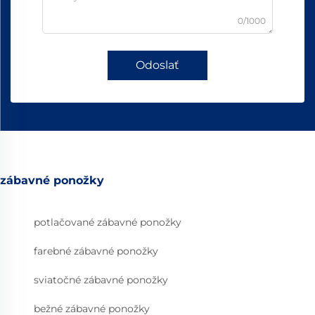
0/1000
Odoslať
zábavné ponožky
potlačované zábavné ponožky
farebné zábavné ponožky
sviatočné zábavné ponožky
bežné zábavné ponožky