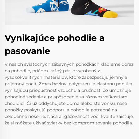
Vynikajúce pohodlie a
pasovanie
V našich sviatočných zábavných ponožkách kladieme dôraz
na pohodlie, pričom každý pár je vyrobený z
vysokokvalitných materiálov, ktoré zabezpečujú jemný a
príjemný pocit. Zmes bavlny, polyesteru a elastanu ponúka
vynikajúcu priepustnosť vzduchu a pružnosť, čo umožňuje
pohodlné sedenie a prispôsobenie sa rôznym veľkostiam
chodidiel. Či už oddychujete doma alebo ste vonku, naše
ponožky poskytujú podporu a pohodlie potrebné na
celodenné nošenie. Naša angažovanosť voči kvalite zaisťuje,
že si môžete užívať sviatky bez kompromitovania pohodlia.