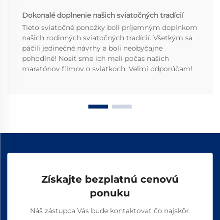
Dokonalé doplnenie našich sviatočných tradícií
Tieto sviatočné ponožky boli príjemným doplnkom
našich rodinných sviatočných tradícií. Všetkým sa
páčili jedinečné návrhy a boli neobyčajne
pohodlné! Nosiť sme ich mali počas našich
maratónov filmov o sviatkoch. Veľmi odporúčam!
Získajte bezplatnú cenovú
ponuku
Náš zástupca Vás bude kontaktovať čo najskôr.