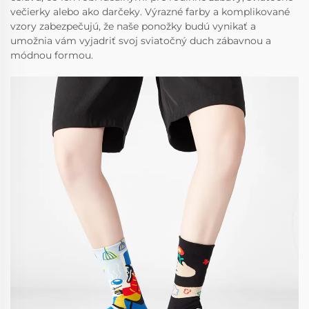
večierky alebo ako darčeky. Výrazné farby a komplikované
vzory zabezpečujú, že naše ponožky budú vynikať a
umožnia vám vyjadriť svoj sviatočný duch zábavnou a
módnou formou.