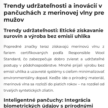
Trendy udržateľnosti a inovácií v
pančuchách z merinovej vlny pre
mužov
Trendy udržateľnosti: Etické získavanie
surovín a výroba bez emisií uhlíka
Popredné značky teraz získavajú merinovú vlnu z
fariem certifikovaných podľa Responsible Wool
Standard, čo zabezpečuje dobro zvierat a udržateľné
postupy v pôdohospodárstve. Mnohé prijali výrobu bez
emisií uhlíka a uzavreté systémy s cieľom minimalizovať
environmentálny dopad. Keďže ide o prírodný materiál,
merinová vlna sa rozloží do piatich rokov – na rozdiel od
trvalých syntetických zliatin.
Inteligentné pančuchy: Integrácia
biometrických údajov s prírodnými