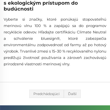
s ekologickým prístupom do
budúcnosti
Vyberte si značky, ktoré ponúkajú stopovateľnú
merinovú vlnu 100 % a zapájajú sa do programov
recyklácie odevov. Hľadajte certifikáciu Climate Neutral
a schválenie bluesign®, ktoré zabezpečia
environmentálnu zodpovednosť od farmy až po hotový
výrobok. Trvanlivé zmesi s 15–30 % recyklovaného nylonu
predlžujú životnosť používania a zároveň zachovávajú
prirodzené vlastnosti merinovej vlny.
Predchádzajúci
Ďalší