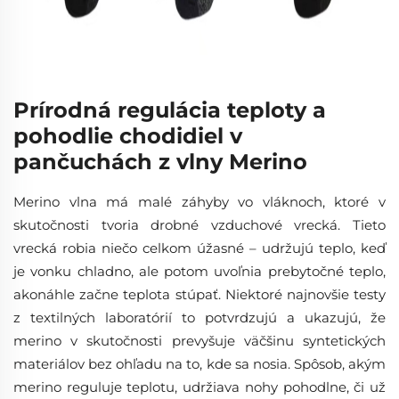
Prírodná regulácia teploty a
pohodlie chodidiel v
pančuchách z vlny Merino
Merino vlna má malé záhyby vo vláknoch, ktoré v
skutočnosti tvoria drobné vzduchové vrecká. Tieto
vrecká robia niečo celkom úžasné – udržujú teplo, keď
je vonku chladno, ale potom uvoľnia prebytočné teplo,
akonáhle začne teplota stúpať. Niektoré najnovšie testy
z textilných laboratórií to potvrdzujú a ukazujú, že
merino v skutočnosti prevyšuje väčšinu syntetických
materiálov bez ohľadu na to, kde sa nosia. Spôsob, akým
merino reguluje teplotu, udržiava nohy pohodlne, či už