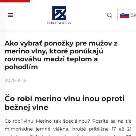
S
Ako vybrať ponožky pre mužov z
merino vlny, ktoré ponúkajú
rovnováhu medzi teplom a
pohodlím
2025-11-15
Čo robí merino vlnu inou oproti
bežnej vlnе
Čo robí vlnu Merino tak špeciálnou? Pozrite sa na tie
mimoriadne jemné vlákna, hrubé približne 17 až 21