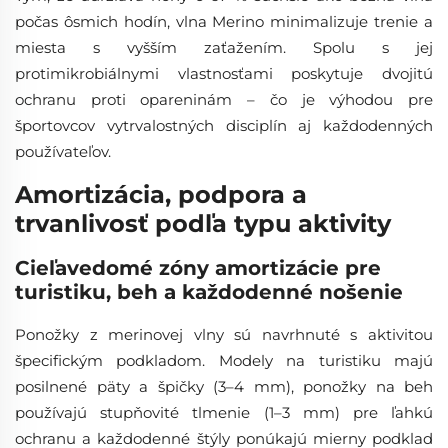
počas ôsmich hodín, vlna Merino minimalizuje trenie a
miesta s vyšším zaťažením. Spolu s jej
protimikrobiálnymi vlastnosťami poskytuje dvojitú
ochranu proti opareninám – čo je výhodou pre
športovcov vytrvalostných disciplín aj každodenných
používateľov.
Amortizácia, podpora a
trvanlivosť podľa typu aktivity
Cieľavedomé zóny amortizácie pre
turistiku, beh a každodenné nošenie
Ponožky z merinovej vlny sú navrhnuté s aktivitou
špecifickým podkladom. Modely na turistiku majú
posilnené päty a špičky (3–4 mm), ponožky na beh
používajú stupňovité tlmenie (1–3 mm) pre ľahkú
ochranu a každodenné štýly ponúkajú mierny podklad