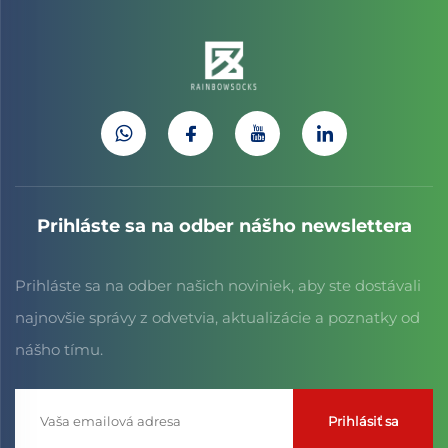
Prihláste sa na odber nášho newslettera
Prihláste sa na odber našich noviniek, aby ste dostávali
najnovšie správy z odvetvia, aktualizácie a poznatky od
nášho tímu.
Prihlásiť sa