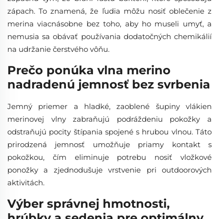
zápach. To znamená, že ľudia môžu nosiť oblečenie z
merina viacnásobne bez toho, aby ho museli umyť, a
nemusia sa obávať používania dodatočných chemikálií
na udržanie čerstvého vôňu.
Prečo ponúka vlna merino
nadradenú jemnosť bez svrbenia
Jemný priemer a hladké, zaoblené šupiny vlákien
merinovej vlny zabraňujú podráždeniu pokožky a
odstraňujú pocity štípania spojené s hrubou vlnou. Táto
prirodzená jemnosť umožňuje priamy kontakt s
pokožkou, čím eliminuje potrebu nosiť vložkové
ponožky a zjednodušuje vrstvenie pri outdoorových
aktivitách.
Výber správnej hmotnosti,
hrúbky a sedenia pre optimálny