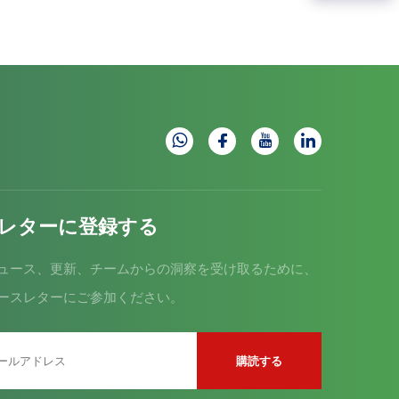
レターに登録する
ュース、更新、チームからの洞察を受け取るために、
ースレターにご参加ください。
購読する