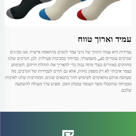
עמיד וארוך טווח
עמידות היא עמוד התווך של גרבי צמר לנשים בהתאמה אישית. אנו מבינים
שגרבים עוברים בلى משמעותי, במיוחד בסביבות פעילות. לכן, הגרבים שלנו
מחוזקים באזורים בעלי מתח גבוה כדי להאריך את תוחלת חייהם. השימוש
בצמר איכותי לא רק מספק נוחות, אלא גם תורם לעמידות של הגרבים, מה
שעושה אותם מתאימים לשימוש חוזר בתנאים שונים. המחויבות שלנו לאיכות
מבטיחה שתקבלו מוצר העומד במבחן הזמן, ומציע ערך מעולה להשקעה
שלכם.