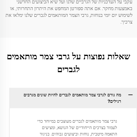
עקבי על העדכניות של הגרביים שלנו ועל שיא הביצועים החדשני
באמצעות מחקר. אם אתה ספורטן המחפש את היתרון התחרותי, או
לשימוש יום יומי בנוחות, גרבי הצמר המותאמים לגברים שלנו ימלאו את
צרכיך.
שאלות נפוצות על גרבי צמר מותאמים
לגברים
מה גורם לגרבי צמר מותאמים לגברים להיות שונים מגרבים
רגילים?
גרבי צמר מותאמים לגברים מעוצבים במיוחד כדי
לעמוד בצרכים הייחודיים של הנושא, ומציעים
התאמה מיטבית, נוחות וביצועים גבוהים. בניגוד