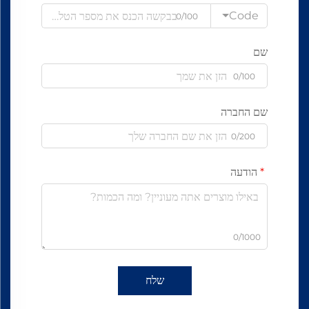
Code
0/100
שם
0/100
שם החברה
0/200
הודעה
0/1000
שלח