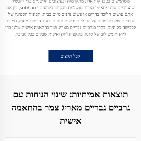
משתמשים בטכניקות ארוג מתקדמות ובעיצובים חדשניים כדי להבטיח
שהגרביים שלנו יתאימו בצורה מושלמת ויבטיחו ביצועים י sobhan, בין אם
אתם עושים הליכה בהרים או פשוט נהנים מיום בבית. תכונות הספיגה של
הגרביים שלנו שומרות על הרגליים יבשות ונוחות, בעוד הריפוד מספק תמיכה
ללבישה כל היום. בחרו בגרביים גבריים מאריג צמר בהתאמה אישית שלנו כדי
ליהנות משילוב של סגנון, פונקציונליות ואיכות שבלום בכל סביבה.
קבל תקציב
תוצאות אמיתיות: שינוי הנוחות עם
גרביים גבריים מאריג צמר בהתאמה
אישית