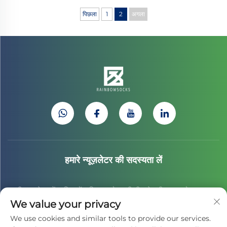
पिछला
1
2
अगला
हमारे न्यूज़लेटर की सदस्यता लें
हमारी न्यूज़लेटर में शामिल हों ताकि आपको हमारी टीम से नवीनतम उद्योग समाचार,
We value your privacy
अपडेट और अंतर्दृष्टि प्राप्त हो।
We use cookies and similar tools to provide our services.