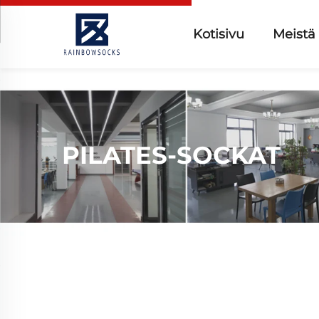
Kotisivu
Meistä
PILATES-SOCKAT