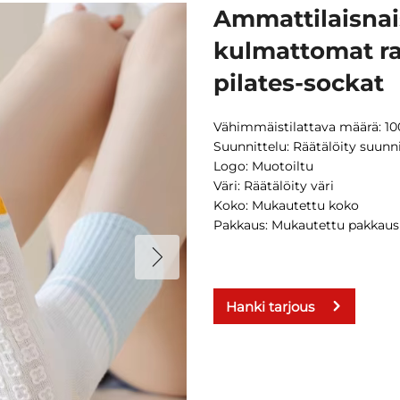
Ammattilaisnai
kulmattomat ra
pilates-sockat
Vähimmäistilattava määrä: 10
Suunnittelu: Räätälöity suunn
Logo: Muotoiltu
Väri: Räätälöity väri
Koko: Mukautettu koko
Pakkaus: Mukautettu pakkaus
Hanki tarjous