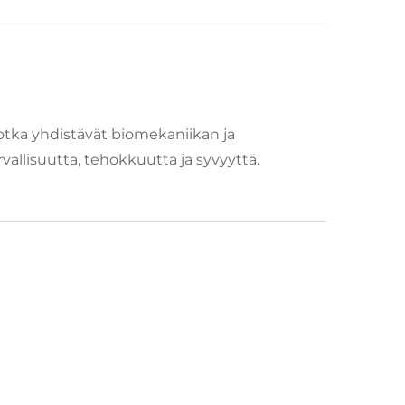
jotka yhdistävät biomekaniikan ja
urvallisuutta, tehokkuutta ja syvyyttä.