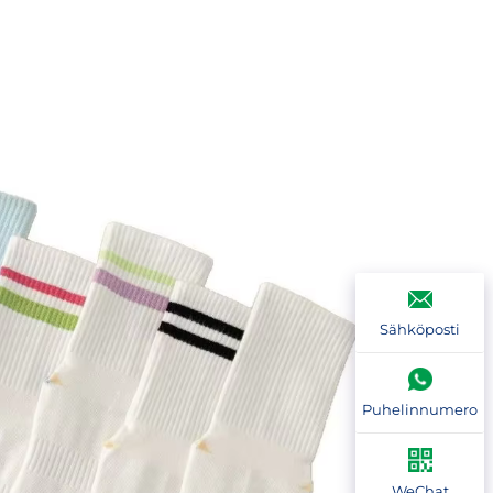
Sähköposti
Puhelinnumero
WeChat