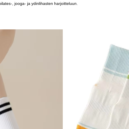
pilates-, jooga- ja ydinlihasten harjoitteluun.