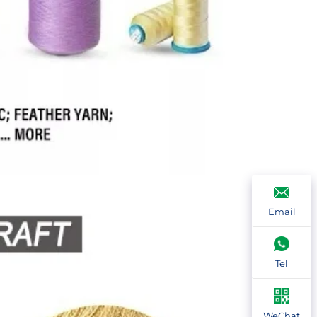
Email
Tel
WeChat