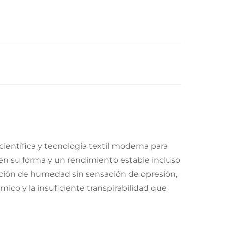
científica y tecnología textil moderna para
nen su forma y un rendimiento estable incluso
orción de humedad sin sensación de opresión,
ico y la insuficiente transpirabilidad que