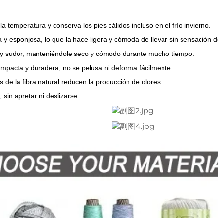
a temperatura y conserva los pies cálidos incluso en el frío invierno.
a y esponjosa, lo que la hace ligera y cómoda de llevar sin sensación d
y sudor, manteniéndole seco y cómodo durante mucho tiempo.
ompacta y duradera, no se pelusa ni deforma fácilmente.
 de la fibra natural reducen la producción de olores.
 sin apretar ni deslizarse.