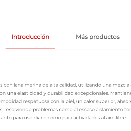
Introducción
Más productos
 con lana merina de alta calidad, utilizando una mezcla 
 con una elasticidad y durabilidad excepcionales. Mantie
omodidad respetuosa con la piel, un calor superior, abs
s, resolviendo problemas como el escaso aislamiento térm
anto para uso diario como para actividades al aire libre.