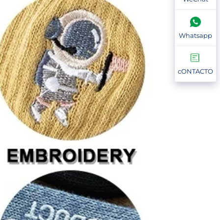
Whatsapp
cONTACTO