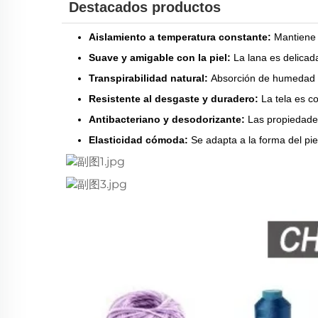
Destacados productos
Aislamiento a temperatura constante:
Mantiene l
Suave y amigable con la piel:
La lana es delicad
Transpirabilidad natural:
Absorción de humedad 
Resistente al desgaste y duradero:
La tela es c
Antibacteriano y desodorizante:
Las propiedades
Elasticidad cómoda:
Se adapta a la forma del pie,