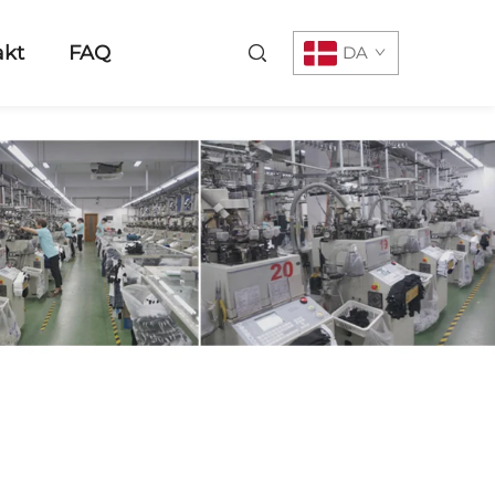
akt
FAQ
DA