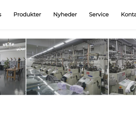
s
Produkter
Nyheder
Service
Kont