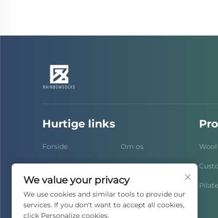
Hurtige links
Pro
Forside
Om os
Wool
Produkter
Nyheder
Cust
We value your privacy
Service
Kontakt
Pilat
We use cookies and similar tools to provide our
services. If you don't want to accept all cookies,
FAQ
click Personalize cookies.