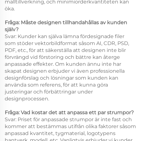
malltillverkning, och minimiorderkvantiteten kan
öka.
Fråga: Måste designen tillhandahållas av kunden
själv?
Svar: Kunder kan själva lämna fördesignade filer
som stöder vektorbildformat såsom AI, CDR, PSD,
PDF, etc., för att säkerställa att designen inte blir
förvrängd vid förstoring och bättre kan återge
anpassade effekter. Om kunden ännu inte har
skapat designen erbjuder vi även professionella
designförslag och lösningar som kunden kan
använda som referens, för att kunna göra
justeringar och förbättringar under
designprocessen.
Fråga: Vad kostar det att anpassa ett par strumpor?
Svar: Priset för anpassade strumpor är inte fast och
kommer att bestämmas utifrån olika faktorer såsom
anpassad kvantitet, tygmaterial, logotypens
hantverk, modell, etc. Vanligtvis erbjuder vi kunder