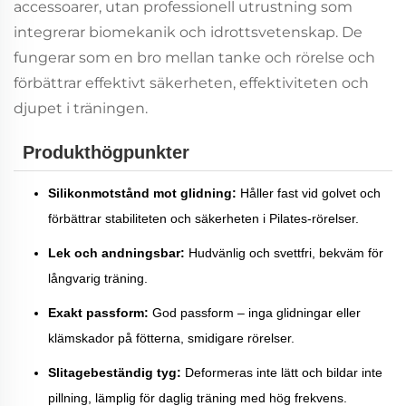
accessoarer, utan professionell utrustning som
integrerar biomekanik och idrottsvetenskap. De
fungerar som en bro mellan tanke och rörelse och
förbättrar effektivt säkerheten, effektiviteten och
djupet i träningen.
Produkthögpunkter
Silikonmotstånd mot glidning:
Håller fast vid golvet och
förbättrar stabiliteten och säkerheten i Pilates-rörelser.
Lek och andningsbar:
Hudvänlig och svettfri, bekväm för
långvarig träning.
Exakt passform:
God passform – inga glidningar eller
klämskador på fötterna, smidigare rörelser.
Slitagebeständig tyg:
Deformeras inte lätt och bildar inte
pillning, lämplig för daglig träning med hög frekvens.