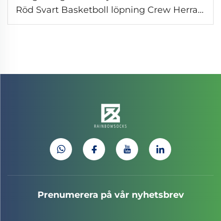
Röd Svart Basketboll löpning Crew Herrars
handduk sportstrumpor
Prenumerera på vår nyhetsbrev