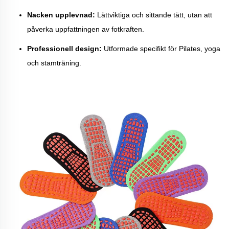
Nacken upplevnad:
Lättviktiga och sittande tätt, utan att
påverka uppfattningen av fotkraften.
Professionell design:
Utformade specifikt för Pilates, yoga
och stamträning.