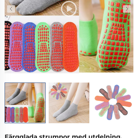
Färgglada strumpor med utdelning,