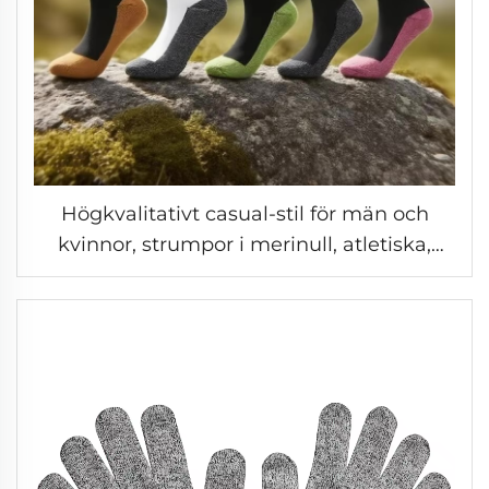
Högkvalitativt casual-stil för män och
kvinnor, strumpor i merinull, atletiska,
utomhus, andas utmärkt, stödjande,
anpassningsbara