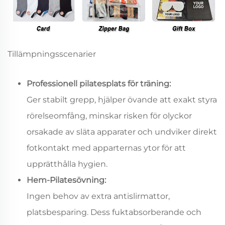
Tillämpningsscenarier
Professionell pilatesplats för träning:
Ger stabilt grepp, hjälper övande att exakt styra
rörelseomfång, minskar risken för olyckor
orsakade av släta apparater och undviker direkt
fotkontakt med apparternas ytor för att
upprätthålla hygien.
Hem-Pilatesövning:
Ingen behov av extra antislirmattor,
platsbesparing. Dess fuktabsorberande och