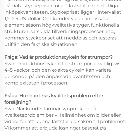
trådräta styckepriser för att fastställa den slutliga
inköpskvantiteten. Styckepriset ligger i intervallet
1,2–2,5 US-dollar. Om kunder väljer anpassade
element såsom högkvalitativa tyger, funktionella
strukturer, särskilda tillverkningsprocesser, etc.,
kommer styckepriset att meddelas och justeras
utifrån den faktiska situationen.
Fråga: Vad är produktionscykeln för strumpor?
Svar: Produktionscykeln för strumpor är vanligtvis
4–5 veckor, och den exakta cykeln kan variera
beroende på den anpassade kvantiteten och
komplexiteten i processen.
Fråga: Hur hanteras kvalitetsproblem efter
försäljning?
Svar: När kunder lämnar synpunkter på
kvalitetsproblem ber vi i allmänhet om bilder eller
videor för att kunna fastställa orsaken till problemet.
Vi kommer att erbjuda lösningar baserat på