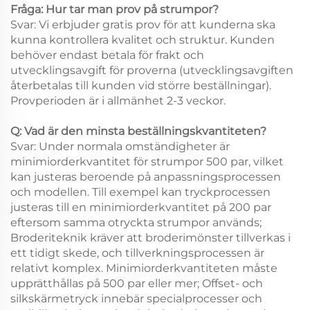
Fråga: Hur tar man prov på strumpor?
Svar: Vi erbjuder gratis prov för att kunderna ska
kunna kontrollera kvalitet och struktur. Kunden
behöver endast betala för frakt och
utvecklingsavgift för proverna (utvecklingsavgiften
återbetalas till kunden vid större beställningar).
Provperioden är i allmänhet 2-3 veckor.
Q: Vad är den minsta beställningskvantiteten?
Svar: Under normala omständigheter är
minimiorderkvantitet för strumpor 500 par, vilket
kan justeras beroende på anpassningsprocessen
och modellen. Till exempel kan tryckprocessen
justeras till en minimiorderkvantitet på 200 par
eftersom samma otryckta strumpor används;
Broderiteknik kräver att broderimönster tillverkas i
ett tidigt skede, och tillverkningsprocessen är
relativt komplex. Minimiorderkvantiteten måste
upprätthållas på 500 par eller mer; Offset- och
silkskärmetryck innebär specialprocesser och