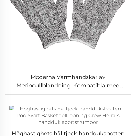
Moderna Varmhandskar av
Merinoullblandning, Kompatibla med
Pekskärm, Vinterhandskar
Höghastighets häl tjock handduksbotten