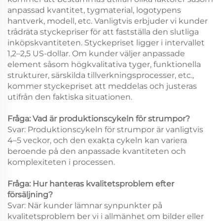
anpassad kvantitet, tygmaterial, logotypens
hantverk, modell, etc. Vanligtvis erbjuder vi kunder
trådräta styckepriser för att fastställa den slutliga
inköpskvantiteten. Styckepriset ligger i intervallet
1,2–2,5 US-dollar. Om kunder väljer anpassade
element såsom högkvalitativa tyger, funktionella
strukturer, särskilda tillverkningsprocesser, etc.,
kommer styckepriset att meddelas och justeras
utifrån den faktiska situationen.
Fråga: Vad är produktionscykeln för strumpor?
Svar: Produktionscykeln för strumpor är vanligtvis
4–5 veckor, och den exakta cykeln kan variera
beroende på den anpassade kvantiteten och
komplexiteten i processen.
Fråga: Hur hanteras kvalitetsproblem efter
försäljning?
Svar: När kunder lämnar synpunkter på
kvalitetsproblem ber vi i allmänhet om bilder eller