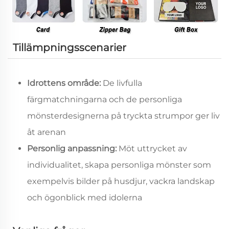
Tillämpningsscenarier
Idrottens område:
De livfulla
färgmatchningarna och de personliga
mönsterdesignerna på tryckta strumpor ger liv
åt arenan
Personlig anpassning:
Möt uttrycket av
individualitet, skapa personliga mönster som
exempelvis bilder på husdjur, vackra landskap
och ögonblick med idolerna