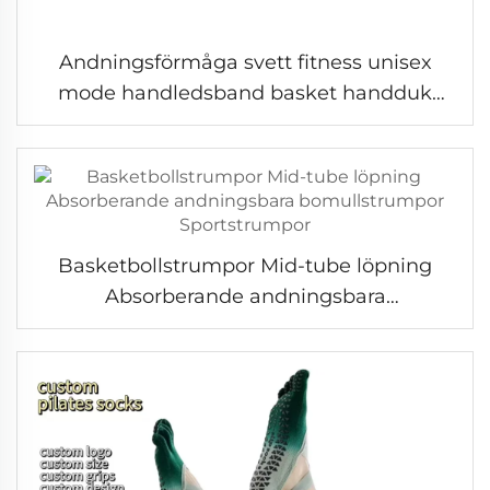
Andningsförmåga svett fitness unisex
mode handledsband basket handduk
sport custom
Basketbollstrumpor Mid-tube löpning
Absorberande andningsbara
bomullstrumpor Sportstrumpor