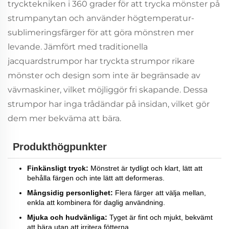
trycktekniken i 360 grader för att trycka mönster på
strumpanytan och använder högtemperatur-
sublimeringsfärger för att göra mönstren mer
levande. Jämfört med traditionella
jacquardstrumpor har tryckta strumpor rikare
mönster och design som inte är begränsade av
vävmaskiner, vilket möjliggör fri skapande. Dessa
strumpor har inga trådändar på insidan, vilket gör
dem mer bekväma att bära.
Produkthögpunkter
Finkänsligt tryck:
Mönstret är tydligt och klart, lätt att
behålla färgen och inte lätt att deformeras.
Mångsidig personlighet:
Flera färger att välja mellan,
enkla att kombinera för daglig användning.
Mjuka och hudvänliga:
Tyget är fint och mjukt, bekvämt
att bära utan att irritera fötterna.