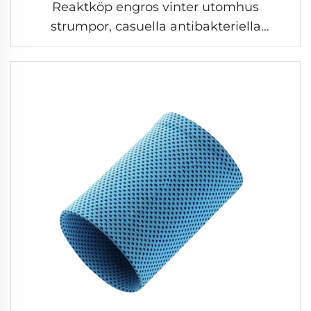
Reaktköp engros vinter utomhus
strumpor, casuella antibakteriella
strumpor i merinull