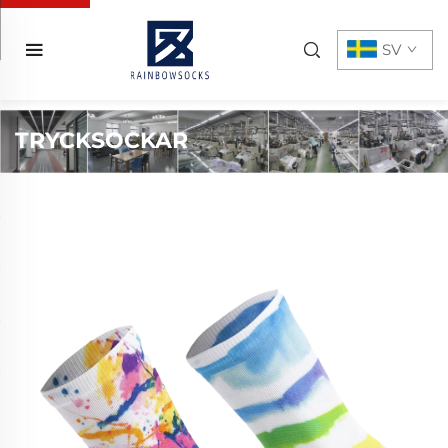
SV
TRYCKSOCKAR