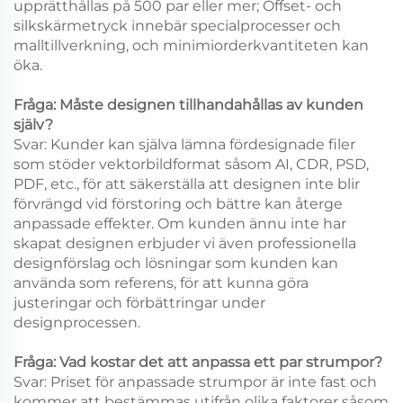
upprätthållas på 500 par eller mer; Offset- och
silkskärmetryck innebär specialprocesser och
malltillverkning, och minimiorderkvantiteten kan
öka.
Fråga: Måste designen tillhandahållas av kunden
själv?
Svar: Kunder kan själva lämna fördesignade filer
som stöder vektorbildformat såsom AI, CDR, PSD,
PDF, etc., för att säkerställa att designen inte blir
förvrängd vid förstoring och bättre kan återge
anpassade effekter. Om kunden ännu inte har
skapat designen erbjuder vi även professionella
designförslag och lösningar som kunden kan
använda som referens, för att kunna göra
justeringar och förbättringar under
designprocessen.
Fråga: Vad kostar det att anpassa ett par strumpor?
Svar: Priset för anpassade strumpor är inte fast och
kommer att bestämmas utifrån olika faktorer såsom