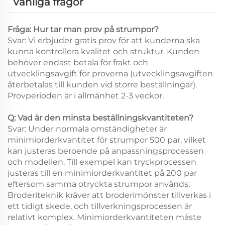
Vanliga frågor
Fråga: Hur tar man prov på strumpor?
Svar: Vi erbjuder gratis prov för att kunderna ska
kunna kontrollera kvalitet och struktur. Kunden
behöver endast betala för frakt och
utvecklingsavgift för proverna (utvecklingsavgiften
återbetalas till kunden vid större beställningar).
Provperioden är i allmänhet 2-3 veckor.
Q: Vad är den minsta beställningskvantiteten?
Svar: Under normala omständigheter är
minimiorderkvantitet för strumpor 500 par, vilket
kan justeras beroende på anpassningsprocessen
och modellen. Till exempel kan tryckprocessen
justeras till en minimiorderkvantitet på 200 par
eftersom samma otryckta strumpor används;
Broderiteknik kräver att broderimönster tillverkas i
ett tidigt skede, och tillverkningsprocessen är
relativt komplex. Minimiorderkvantiteten måste