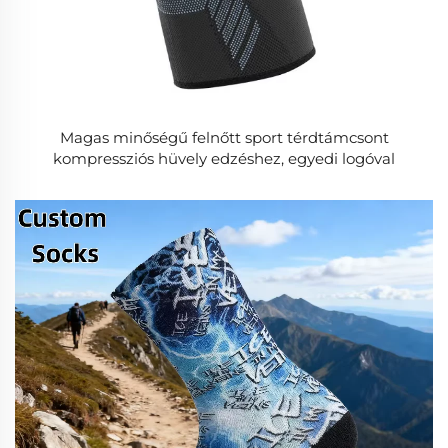
Magas minőségű felnőtt sport térdtámcsont
kompressziós hüvely edzéshez, egyedi logóval