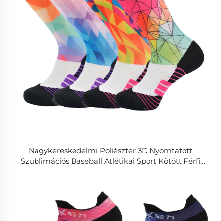
Nagykereskedelmi Poliészter 3D Nyomtatott
Szublimációs Baseball Atlétikai Sport Kötött Férfi
Sportzokni