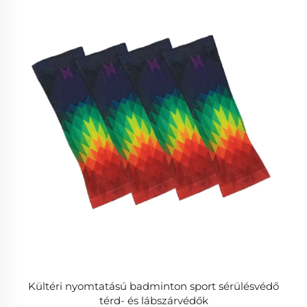
Kültéri nyomtatású badminton sport sérülésvédő
térd- és lábszárvédők