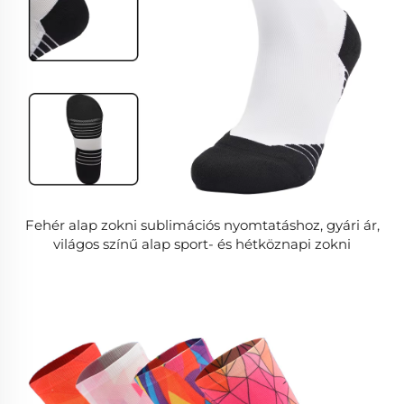
Fehér alap zokni sublimációs nyomtatáshoz, gyári ár,
világos színű alap sport- és hétköznapi zokni