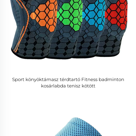
Sport könyöktámasz térdtartó Fitness badminton
kosárlabda tenisz kötött