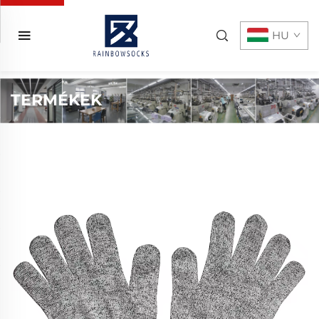
HU
TERMÉKEK