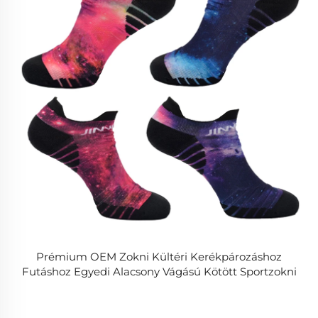
Prémium OEM Zokni Kültéri Kerékpározáshoz
Futáshoz Egyedi Alacsony Vágású Kötött Sportzokni